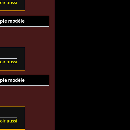
oir aussi
pie modèle
oir aussi
pie modèle
oir aussi