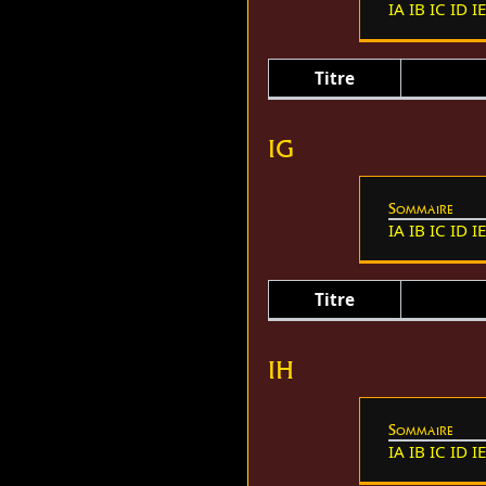
IA
IB
IC
ID
I
Titre
IG
Sommaire
IA
IB
IC
ID
I
Titre
IH
Sommaire
IA
IB
IC
ID
I