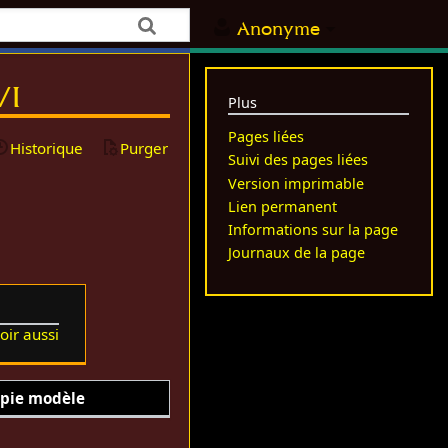
Anonyme
/I
Plus
Pages liées
Historique
Purger
Suivi des pages liées
Version imprimable
Lien permanent
Informations sur la page
Journaux de la page
oir aussi
pie modèle