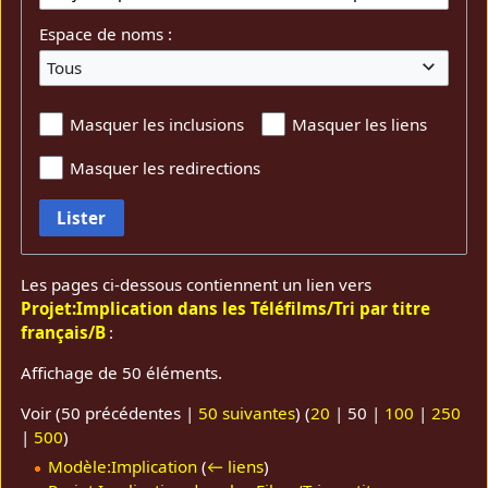
Espace de noms :
Tous
Masquer les inclusions
Masquer les liens
Masquer les redirections
Lister
Les pages ci-dessous contiennent un lien vers
Projet:Implication dans les Téléfilms/Tri par titre
français/B
:
Affichage de 50 éléments.
Voir (
50 précédentes
|
50 suivantes
) (
20
|
50
|
100
|
250
|
500
)
Modèle:Implication
(
← liens
)