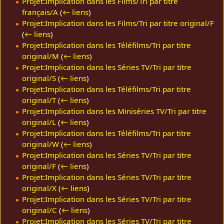
Projet:Implication dans les Films/Tri par titre
français/A
(
← liens
)
Projet:Implication dans les Films/Tri par titre original/F
(
← liens
)
Projet:Implication dans les Téléfilms/Tri par titre
original/M
(
← liens
)
Projet:Implication dans les Séries TV/Tri par titre
original/S
(
← liens
)
Projet:Implication dans les Téléfilms/Tri par titre
original/T
(
← liens
)
Projet:Implication dans les Miniséries TV/Tri par titre
original/L
(
← liens
)
Projet:Implication dans les Téléfilms/Tri par titre
original/W
(
← liens
)
Projet:Implication dans les Séries TV/Tri par titre
original/F
(
← liens
)
Projet:Implication dans les Séries TV/Tri par titre
original/X
(
← liens
)
Projet:Implication dans les Séries TV/Tri par titre
original/C
(
← liens
)
Projet:Implication dans les Séries TV/Tri par titre