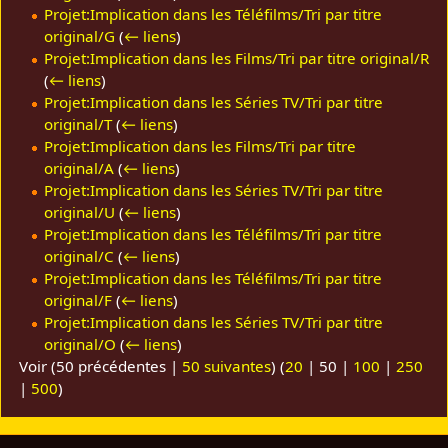
Projet:Implication dans les Téléfilms/Tri par titre
original/G
(
← liens
)
Projet:Implication dans les Films/Tri par titre original/R
(
← liens
)
Projet:Implication dans les Séries TV/Tri par titre
original/T
(
← liens
)
Projet:Implication dans les Films/Tri par titre
original/A
(
← liens
)
Projet:Implication dans les Séries TV/Tri par titre
original/U
(
← liens
)
Projet:Implication dans les Téléfilms/Tri par titre
original/C
(
← liens
)
Projet:Implication dans les Téléfilms/Tri par titre
original/F
(
← liens
)
Projet:Implication dans les Séries TV/Tri par titre
original/O
(
← liens
)
Voir (
50 précédentes
|
50 suivantes
) (
20
|
50
|
100
|
250
|
500
)