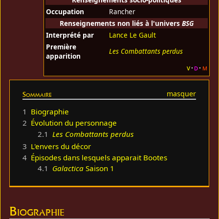
Occupation
Rancher
Renseignements non liés à l'univers
BSG
Interprété par
Lance Le Gault
Première
Les Combattants perdus
apparition
v
d
m
Sommaire
1
Biographie
2
Évolution du personnage
2.1
Les Combattants perdus
3
L'envers du décor
4
Épisodes dans lesquels apparait Bootes
4.1
Galactica
Saison 1
Biographie