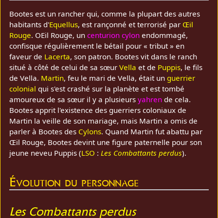
Bootes est un rancher qui, comme la plupart des autres
habitants d'
Equellus
, est rançonné et terrorisé par
Œil
Rouge
. OEil Rouge, un
centurion cylon
endommagé,
confisque régulièrement le bétail pour « tribut » en
faveur de
Lacerta
, son patron. Bootes vit dans le ranch
situé à côté de celui de sa sœur
Vella
et de
Puppis
, le fils
de Vella.
Martin
, feu le mari de Vella, était un
guerrier
colonial
qui s'est crashé sur la planète et est tombé
amoureux de sa sœur il y a plusieurs
yahren
de cela.
Bootes apprit l'existence des guerriers coloniaux de
Martin la veille de son mariage, mais Martin a omis de
parler à Bootes des
Cylons
. Quand Martin fut abattu par
Œil Rouge, Bootes devint une figure paternelle pour son
jeune neveu Puppis (
LSO
:
Les Combattants perdus
).
Évolution du personnage
Les Combattants perdus