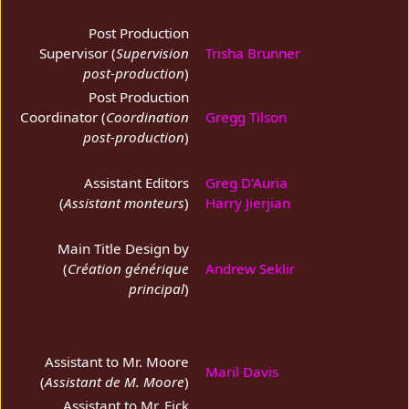
Post Production
Supervisor (
Supervision
Trisha Brunner
post-production
)
Post Production
Coordinator (
Coordination
Gregg Tilson
post-production
)
Assistant Editors
Greg D'Auria
(
Assistant monteurs
)
Harry Jierjian
Main Title Design by
(
Création générique
Andrew Seklir
principal
)
Assistant to Mr. Moore
Maril Davis
(
Assistant de M. Moore
)
Assistant to Mr. Eick