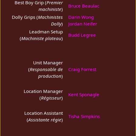
Best Boy Grip (
Premier
Bruce Beaulac
machiniste
)
Dolly Grips (
Machinistes
Darin Wong
Dolly
)
Jordan Neifer
Leadman Setup
Budd Legree
(
Machiniste plateau
)
Unit Manager
(
Responsable de
Craig Forrest
production
)
Location Manager
Kent Sponagle
(
Régisseur
)
Location Assistant
Tisha Simpkins
(
Assistante régie
)