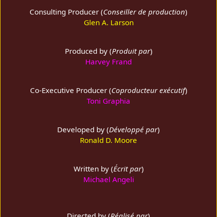
Consulting Producer (
Conseiller de production
)
Glen A. Larson
Produced by (
Produit par
)
Harvey Frand
Co-Executive Producer (
Coproducteur exécutif
)
Toni Graphia
Developed by (
Développé par
)
Ronald D. Moore
Written by (
Écrit par
)
Michael Angeli
Directed by (
Réalisé par
)