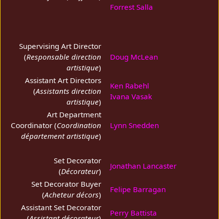
Forrest Salla
Supervising Art Director
(
Responsable direction
Doug McLean
artistique
)
Assistant Art Directors
Ken Rabehl
(
Assistants direction
Ivana Vasak
artistique
)
Art Department
Coordinator (
Coordination
Lynn Snedden
département artistique
)
Set Decorator
Jonathan Lancaster
(
Décorateur
)
Set Decorator Buyer
Felipe Barragan
(
Acheteur décors
)
Assistant Set Decorator
Perry Battista
(
Assistant décorateur
)