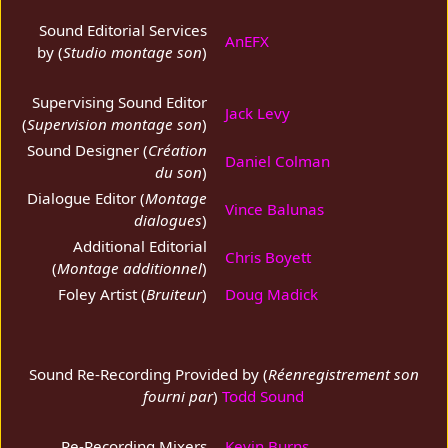
Sound Editorial Services
AnEFX
by (
Studio montage son
)
Supervising Sound Editor
Jack Levy
(
Supervision montage son
)
Sound Designer (
Création
Daniel Colman
du son
)
Dialogue Editor (
Montage
Vince Balunas
dialogues
)
Additional Editorial
Chris Boyett
(
Montage additionnel
)
Foley Artist (
Bruiteur
)
Doug Madick
Sound Re-Recording Provided by (
Réenregistrement son
fourni par
)
Todd Sound
Re-Recording Mixers
Kevin Burns