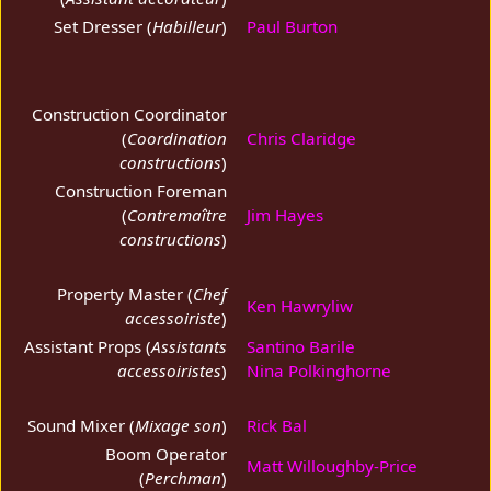
Set Dresser (
Habilleur
)
Paul Burton
Construction Coordinator
(
Coordination
Chris Claridge
constructions
)
Construction Foreman
(
Contremaître
Jim Hayes
constructions
)
Property Master (
Chef
Ken Hawryliw
accessoiriste
)
Assistant Props (
Assistants
Santino Barile
accessoiristes
)
Nina Polkinghorne
Sound Mixer (
Mixage son
)
Rick Bal
Boom Operator
Matt Willoughby-Price
(
Perchman
)