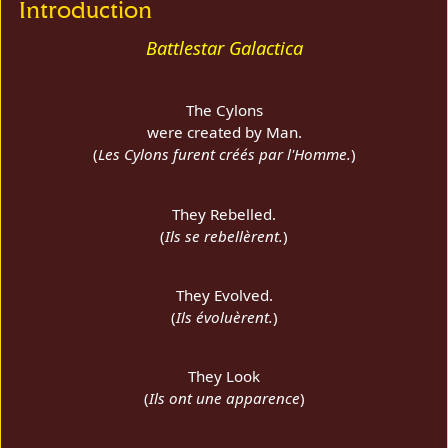
Introduction
Battlestar Galactica
The Cylons
were created by Man.
(
Les Cylons furent créés par l'Homme.
)
They Rebelled.
(
Ils se rebellèrent.
)
They Evolved.
(
Ils évoluèrent.
)
They Look
(
Ils ont une apparence
)