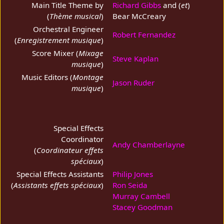
Main Title Theme by
Richard Gibbs
and (
et
)
(
Thème musical
)
Bear McCreary
Orchestral Engineer
Robert Fernandez
(
Enregistrement musique
)
Score Mixer (
Mixage
Steve Kaplan
musique
)
Music Editors (
Montage
Jason Ruder
musique
)
Special Effects
Coordinator
Andy Chamberlayne
(
Coordinateur effets
spéciaux
)
Special Effects Assistants
Philip Jones
(
Assistants effets spéciaux
)
Ron Seida
Murray Cambell
Stacey Goodman