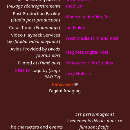
(
Mixage réenregistrement
)
Todd Orr
Post Production Facility
Modern Videofilm, Inc.
(
Studio post-production
)
Color Timer (
Étalonnage
)
Joe Finley
Video Playback Services
West Media Film and Post
by (
Studio vidéo playback
)
Avids Provided by (
Avids
Magneto Digital Post
fournis par
)
Filmed at (
Filmé aux
)
Vancouver Film Studios
R&D TV
Logo by (
Logo
Jerry Hultsch
R&D TV
)
Panavision
®
Digital Imaging
Les personnages et
événements décrits dans ce
The characters and events
film sont fictifs.