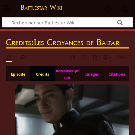
Battlestar Wiki
Crédits
:
Les Croyances de Baltar
Retranscript
Épisode
Crédits
Images
Citations
ion