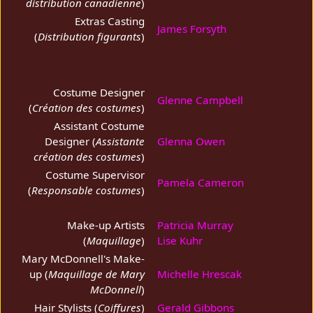
distribution canadienne
)
Extras Casting
James Forsyth
(
Distribution figurants
)
Costume Designer
Glenne Campbell
(
Création des costumes
)
Assistant Costume
Designer (
Assistante
Glenna Owen
création des costumes
)
Costume Supervisor
Pamela Cameron
(
Responsable costumes
)
Make-up Artists
Patricia Murray
(
Maquillage
)
Lise Kuhr
Mary McDonnell's Make-
up (
Maquillage de Mary
Michelle Hrescak
McDonnell
)
Hair Stylists (
Coiffures
)
Gerald Gibbons