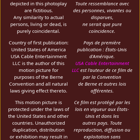
depicted in this photoplay
Toute ressemblance avec
are fictitious.
des personnes, vivantes ou
Any similarity to actual
disparues,
persons, living or dead, is
ne serait que pure
purely coincidental.
coïncidence.
Country of first publication:
Pays de première
United States of America
publication : États-Unis
USA Cable Entertainment
d'Amérique.
LLC is the author of this
USA Cable Entertainment
motion picture for
LLC
est l'auteur de ce film de
purposes of the Berne
par la Convention
Convention and all natural
de Berne et autres lois
laws giving effect thereto.
afférentes.
This motion picture is
Ce film est protégé par les
protected under the laws of
lois en vigueur aux États-
the United States and other
Unis et dans les
countries. Unauthorized
autres pays. Toute
duplication, distribution
reproduction, diffusion ou
or exhibition may result in
exploitation sans