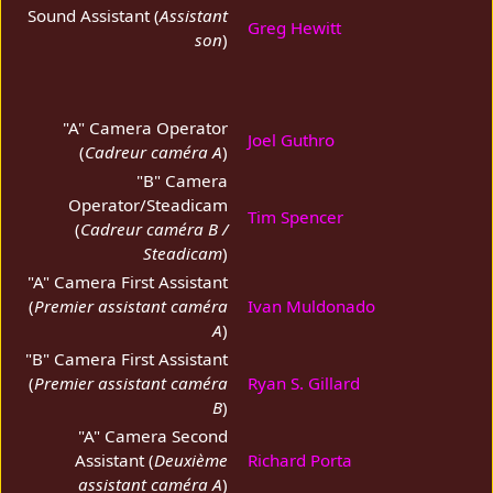
Sound Assistant (
Assistant
Greg Hewitt
son
)
"A" Camera Operator
Joel Guthro
(
Cadreur caméra A
)
"B" Camera
Operator/Steadicam
Tim Spencer
(
Cadreur caméra B /
Steadicam
)
"A" Camera First Assistant
(
Premier assistant caméra
Ivan Muldonado
A
)
"B" Camera First Assistant
(
Premier assistant caméra
Ryan S. Gillard
B
)
"A" Camera Second
Assistant (
Deuxième
Richard Porta
assistant caméra A
)