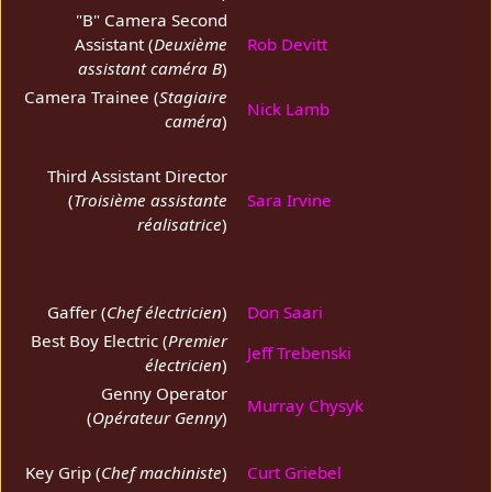
"B" Camera Second
Assistant (
Deuxième
Rob Devitt
assistant caméra B
)
Camera Trainee (
Stagiaire
Nick Lamb
caméra
)
Third Assistant Director
(
Troisième assistante
Sara Irvine
réalisatrice
)
Gaffer (
Chef électricien
)
Don Saari
Best Boy Electric (
Premier
Jeff Trebenski
électricien
)
Genny Operator
Murray Chysyk
(
Opérateur Genny
)
Key Grip (
Chef machiniste
)
Curt Griebel