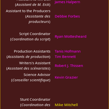
James Halpern
(
Assistant de M. Eick
)
Assistant to the Producers
(
Assistante des
Debbie Forbes
producteurs
)
Script Coordinator
Ryan Mottesheard
(
Coordination du script
)
Production Assistants
Tanis Hofmann
(
Assistants de production
)
Tim Bennett
Writers's Assistant
Robert J. Thissen
(
Assistant des scénaristes
)
Science Advisor
Kevin Grazier
(
Conseiller scientifique
)
Stunt Coordinator
(
Coordination des
Mike Mitchell