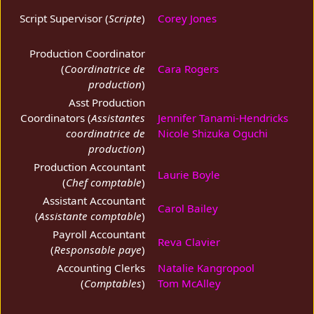
Script Supervisor (
Scripte
)
Corey Jones
Production Coordinator
(
Coordinatrice de
Cara Rogers
production
)
Asst Production
Coordinators (
Assistantes
Jennifer Tanami-Hendricks
coordinatrice de
Nicole Shizuka Oguchi
production
)
Production Accountant
Laurie Boyle
(
Chef comptable
)
Assistant Accountant
Carol Bailey
(
Assistante comptable
)
Payroll Accountant
Reva Clavier
(
Responsable paye
)
Accounting Clerks
Natalie Kangropool
(
Comptables
)
Tom McAlley