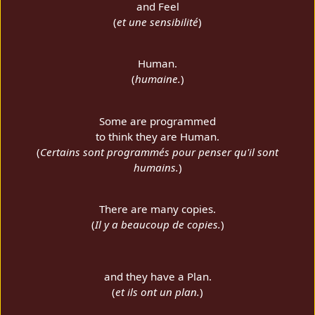
and Feel
(
et une sensibilité
)
Human.
(
humaine.
)
Some are programmed
to think they are Human.
(
Certains sont programmés pour penser qu'il sont
humains.
)
There are many copies.
(
Il y a beaucoup de copies.
)
and they have a Plan.
(
et ils ont un plan.
)