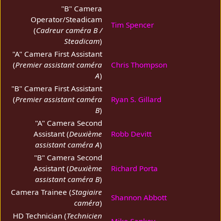
"B" Camera
Operator/Steadicam
Tim Spencer
(
Cadreur caméra B /
Steadicam
)
"A" Camera First Assistant
(
Premier assistant caméra
Chris Thompson
A
)
"B" Camera First Assistant
(
Premier assistant caméra
Ryan S. Gillard
B
)
"A" Camera Second
Assistant (
Deuxième
Robb Devitt
assistant caméra A
)
"B" Camera Second
Assistant (
Deuxième
Richard Porta
assistant caméra B
)
Camera Trainee (
Stagiaire
Shannon Abbott
caméra
)
HD Technician (
Technicien