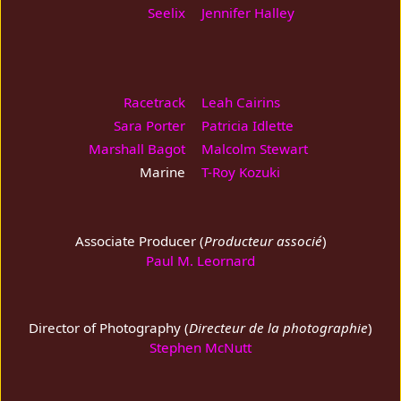
Seelix
Jennifer Halley
Racetrack
Leah Cairins
Sara Porter
Patricia Idlette
Marshall Bagot
Malcolm Stewart
Marine
T-Roy Kozuki
Associate Producer (
Producteur associé
)
Paul M. Leornard
Director of Photography (
Directeur de la photographie
)
Stephen McNutt