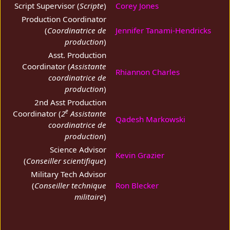
Script Supervisor (
Scripte
)
Corey Jones
Production Coordinator
(
Coordinatrice de
Jennifer Tanami-Hendricks
production
)
Asst. Production
Coordinator (
Assistante
Rhiannon Charles
coordinatrice de
production
)
2nd Asst Production
e
Coordinator (
2
Assistante
Qadesh Markowski
coordinatrice de
production
)
Science Advisor
Kevin Grazier
(
Conseiller scientifique
)
Military Tech Advisor
(
Conseiller technique
Ron Blecker
militaire
)