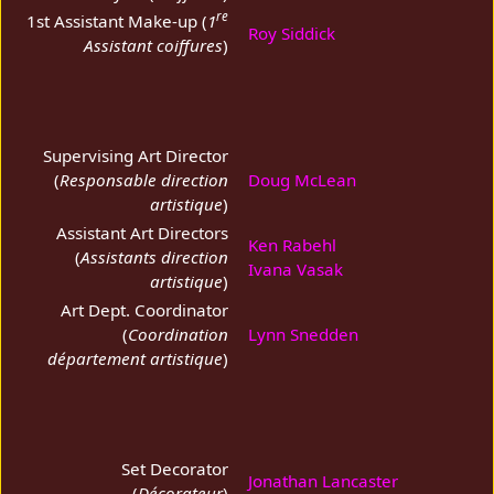
re
1st Assistant Make-up (
1
Roy Siddick
Assistant coiffures
)
Supervising Art Director
(
Responsable direction
Doug McLean
artistique
)
Assistant Art Directors
Ken Rabehl
(
Assistants direction
Ivana Vasak
artistique
)
Art Dept. Coordinator
(
Coordination
Lynn Snedden
département artistique
)
Set Decorator
Jonathan Lancaster
(
Décorateur
)