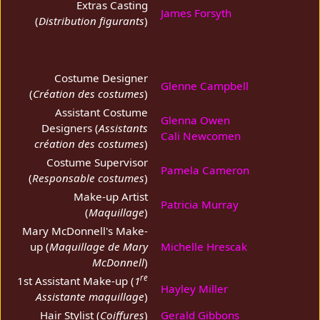
Extras Casting
James Forsyth
(
Distribution figurants
)
Costume Designer
Glenne Campbell
(
Création des costumes
)
Assistant Costume
Glenna Owen
Designers (
Assistants
Cali Newcomen
création des costumes
)
Costume Supervisor
Pamela Cameron
(
Responsable costumes
)
Make-up Artist
Patricia Murray
(
Maquillage
)
Mary McDonnell's Make-
up (
Maquillage de Mary
Michelle Hrescak
McDonnell
)
re
1st Assistant Make-up (
1
Hayley Miller
Assistante maquillage
)
Hair Stylist (
Coiffures
)
Gerald Gibbons