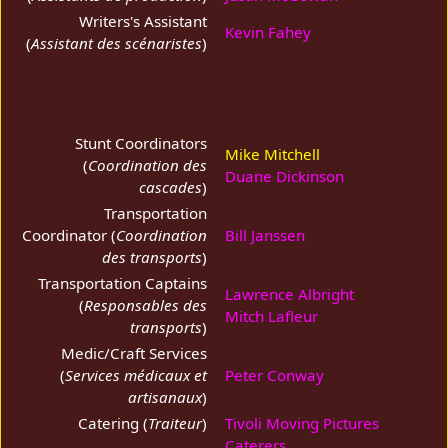
Writers's Assistant
Kevin Fahey
(
Assistant des scénaristes
)
Stunt Coordinators
Mike Mitchell
(
Coordination des
Duane Dickinson
cascades
)
Transportation
Coordinator (
Coordination
Bill Janssen
des transports
)
Transportation Captains
Lawrence Albright
(
Responsables des
Mitch Lafleur
transports
)
Medic/Craft Services
(
Services médicaux et
Peter Conway
artisanaux
)
Catering (
Traiteur
)
Tivoli Moving Pictures
Caterers