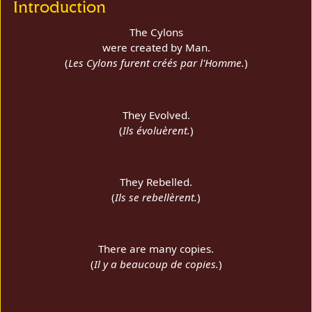
Introduction
The Cylons
were created by Man.
(
Les Cylons furent créés par l'Homme.
)
They Evolved.
(
Ils évoluèrent.
)
They Rebelled.
(
Ils se rebellèrent.
)
There are many copies.
(
Il y a beaucoup de copies.
)