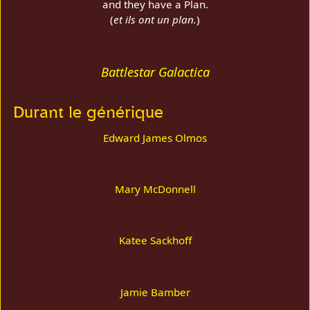
and they have a Plan.
(
et ils ont un plan.
)
Battlestar Galactica
Durant le générique
Edward James Olmos
Mary McDonnell
Katee Sackhoff
Jamie Bamber