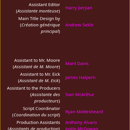
Assistant Editor
Harry Jierjian
(
Assistante monteuse
)
Main Title Design by
(
Création générique
Andrew Seklir
principal
)
Assistant to Mr. Moore
Maril Davis
(
Assistant de M. Moore
)
Assistant to Mr. Eick
James Halpern
(
Assistant de M. Eick
)
Assistant to the Producers
(
Assistante des
Sian McArthur
producteurs
)
Script Coordinator
Ryan Mottesheard
(
Coordination du script
)
Production Assistants
Anthony Alvaro
(
Assistants de production
)
Justin McGowan