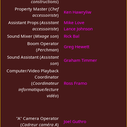
constructions
)
Property Master (
Chef
Ken Hawryliw
accessoiriste
)
Assistant Props (
Assistant
Mike Love
accessoiriste
)
Lance Johnson
Sound Mixer (
Mixage son
)
Rick Bal
Boom Operator
Greg Hewett
(
Perchman
)
Sound Assistant (
Assistant
Graham Timmer
son
)
Computer/Video Playback
Coordinator
(
Coordinateur
Ross Framo
informatique/lecture
vidéo
)
"A" Camera Operator
Joel Guthro
(
Cadreur caméra A
)