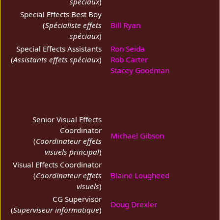
spéciaux
)
Special Effects Best Boy
(
Spécialiste effets
Bill Ryan
spéciaux
)
Special Effects Assistants
Ron Seida
(
Assistants effets spéciaux
)
Rob Carter
Stacey Goodman
Senior Visual Effects
Coordinator
Michael Gibson
(
Coordinateur effets
visuels principal
)
Visual Effects Coordinator
(
Coordinateur effets
Blaine Lougheed
visuels
)
CG Supervisor
Doug Drexler
(
Superviseur informatique
)