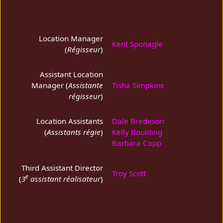
Location Manager
Kent Sponagle
(
Régisseur
)
Assistant Location
Manager (
Assistante
Tisha Simpkins
régisseur
)
Location Assistants
Dale Bredeson
(
Assistants régie
)
Kelly Boulding
Barbara Copp
Third Assistant Director
Troy Scott
e
(
3
assistant réalisateur
)