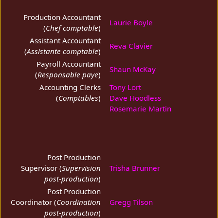
Production Accountant
Laurie Boyle
(
Chef comptable
)
Assistant Accountant
Reva Clavier
(
Assistante comptable
)
Payroll Accountant
Shaun McKay
(
Responsable paye
)
Accounting Clerks
Tony Lort
(
Comptables
)
Dave Hoodless
Rosemarie Martin
Post Production
Supervisor (
Supervision
Trisha Brunner
post-production
)
Post Production
Coordinator (
Coordination
Gregg Tilson
post-production
)