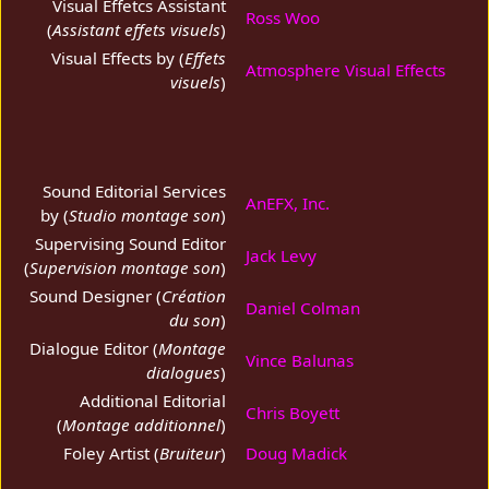
Visual Effetcs Assistant
Ross Woo
(
Assistant effets visuels
)
Visual Effects by (
Effets
Atmosphere Visual Effects
visuels
)
Sound Editorial Services
AnEFX, Inc.
by (
Studio montage son
)
Supervising Sound Editor
Jack Levy
(
Supervision montage son
)
Sound Designer (
Création
Daniel Colman
du son
)
Dialogue Editor (
Montage
Vince Balunas
dialogues
)
Additional Editorial
Chris Boyett
(
Montage additionnel
)
Foley Artist (
Bruiteur
)
Doug Madick