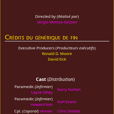
Directed by (
Réalisé par
)
Sergio Mimica-Gezzan
Crédits du générique de fin
Executive Producers (
Producteurs exécutifs
)
Ronald D. Moore
David Eick
Cast
(
Distribution
)
Paramedic (
Infirmier
)
Kerry Norton
Layne Ishay
Paramedic (
Infirmier
)
Kurt Evans
Howard Kim
Cpl. (
Caporal
)
Venner
Chris Shields