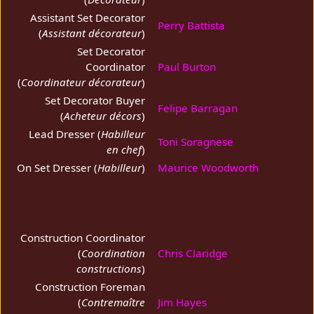
Assistant Set Decorator
Perry Battista
(
Assistant décorateur
)
Set Decorator
Coordinator
Paul Burton
(
Coordinateur décorateur
)
Set Decorator Buyer
Felipe Barragan
(
Acheteur décors
)
Lead Dresser (
Habilleur
Toni Soragnese
en chef
)
On Set Dresser (
Habilleur
)
Maurice Woodworth
Construction Coordinator
(
Coordination
Chris Claridge
constructions
)
Construction Foreman
(
Contremaître
Jim Hayes