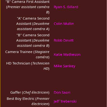
"B" Camera First Assistant
(
Premier assistant caméra
Ryan S. Gillard
B
)
"A" Camera Second
Assistant (
Deuxième
Colin Mullin
assistant caméra A
)
"B" Camera Second
Assistant (
Deuxième
Robb Devitt
assistant caméra B
)
Camera Trainee (
Stagiaire
Katie Matheson
caméra
)
HD Technician (
Technicien
Mike Sankey
HD
)
Gaffer (
Chef électricien
)
Don Saari
Best Boy Electric (
Premier
Jeff Trebenski
électricien
)