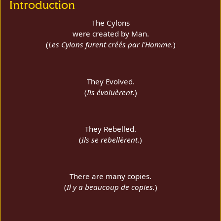
Introduction
The Cylons
were created by Man.
(
Les Cylons furent créés par l'Homme.
)
They Evolved.
(
Ils évoluèrent.
)
They Rebelled.
(
Ils se rebellèrent.
)
There are many copies.
(
Il y a beaucoup de copies.
)