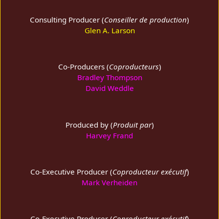
Consulting Producer (
Conseiller de production
)
Glen A. Larson
Co-Producers (
Coproducteurs
)
Bradley Thompson
David Weddle
Produced by (
Produit par
)
Harvey Frand
Co-Executive Producer (
Coproducteur exécutif
)
Mark Verheiden
Co-Executive Producer (
Coproducteur exécutif
)