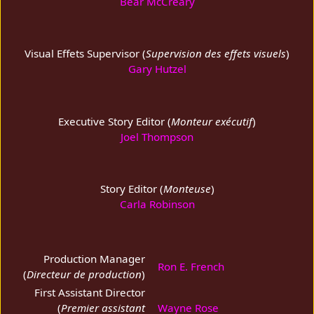
Bear McCreary
Visual Effets Supervisor (
Supervision des effets visuels
)
Gary Hutzel
Executive Story Editor (
Monteur exécutif
)
Joel Thompson
Story Editor (
Monteuse
)
Carla Robinson
Production Manager
Ron E. French
(
Directeur de production
)
First Assistant Director
(
Premier assistant
Wayne Rose