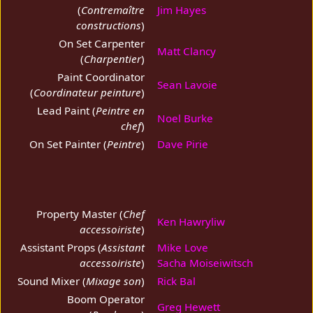
(
Contremaître
Jim Hayes
constructions
)
On Set Carpenter
Matt Clancy
(
Charpentier
)
Paint Coordinator
Sean Lavoie
(
Coordinateur peinture
)
Lead Paint (
Peintre en
Noel Burke
chef
)
On Set Painter (
Peintre
)
Dave Pirie
Property Master (
Chef
Ken Hawryliw
accessoiriste
)
Assistant Props (
Assistant
Mike Love
accessoiriste
)
Sacha Moiseiwitsch
Sound Mixer (
Mixage son
)
Rick Bal
Boom Operator
Greg Hewett