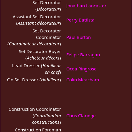
Set Decorator
Jonathan Lancaster
(
Décorateur
)
Assistant Set Decorator
Perry Battista
(
Assistant décorateur
)
Set Decorator
Coordinator
Paul Burton
(
Coordinateur décorateur
)
Set Decorator Buyer
Felipe Barragan
(
Acheteur décors
)
Lead Dresser (
Habilleur
Ocea Ringrose
en chef
)
On Set Dresser (
Habilleur
)
Colin Meacham
Construction Coordinator
(
Coordination
Chris Claridge
constructions
)
Construction Foreman