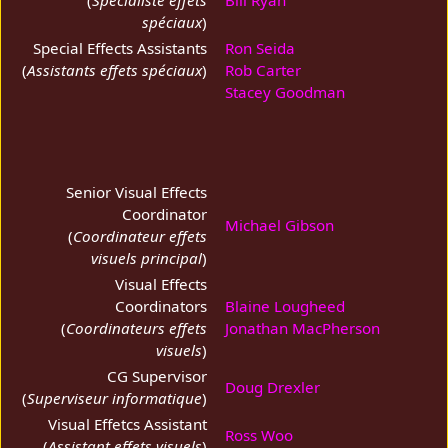
spéciaux
)
Special Effects Assistants
Ron Seida
(
Assistants effets spéciaux
)
Rob Carter
Stacey Goodman
Senior Visual Effects
Coordinator
Michael Gibson
(
Coordinateur effets
visuels principal
)
Visual Effects
Coordinators
Blaine Lougheed
(
Coordinateurs effets
Jonathan MacPherson
visuels
)
CG Supervisor
Doug Drexler
(
Superviseur informatique
)
Visual Effetcs Assistant
Ross Woo
(
Assistant effets visuels
)