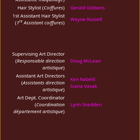
Hair Stylist (
Coiffures
)
Gerald Gibbons
1st Assistant Hair Stylist
Wayne Russell
re
(
1
Assistant coiffures
)
Supervising Art Director
(
Responsable direction
Doug McLean
artistique
)
Assistant Art Directors
Ken Rabehl
(
Assistants direction
Ivana Vasak
artistique
)
Art Dept. Coordinator
(
Coordination
Lynn Snedden
département artistique
)