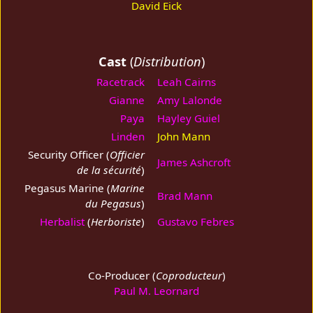
David Eick
Cast
(
Distribution
)
Racetrack
Leah Cairns
Gianne
Amy Lalonde
Paya
Hayley Guiel
Linden
John Mann
Security Officer (
Officier
James Ashcroft
de la sécurité
)
Pegasus Marine (
Marine
Brad Mann
du Pegasus
)
Herbalist
(
Herboriste
)
Gustavo Febres
Co-Producer (
Coproducteur
)
Paul M. Leornard