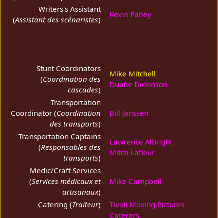
Writers's Assistant
Kevin Fahey
(
Assistant des scénaristes
)
Stunt Coordinators
Mike Mitchell
(
Coordination des
Duane Dickinson
cascades
)
Transportation
Coordinator (
Coordination
Bill Janssen
des transports
)
Transportation Captains
Lawrence Albright
(
Responsables des
Mitch Lafleur
transports
)
Medic/Craft Services
(
Services médicaux et
Mike Campbell
artisanaux
)
Catering (
Traiteur
)
Tivoli Moving Pictures
Caterers