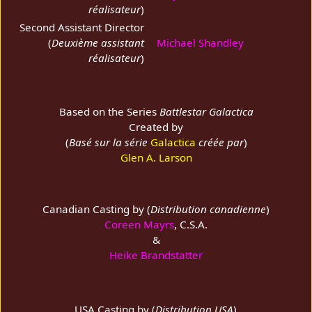
réalisateur
)
Second Assistant Director
(
Deuxième assistant
Michael Shandley
réalisateur
)
Based on the Series
Battlestar Galactica
Created by
(
Basé sur la série
Galactica
créée par
)
Glen A. Larson
Canadian Casting by (
Distribution canadienne
)
Coreen Mayrs
, C.S.A.
&
Heike Brandstatter
USA Casting by (
Distribution USA
)