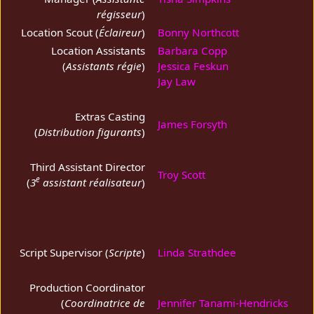
régisseur
)
Location Scout (
Éclaireur
)
Bonny Northcott
Location Assistants
Barbara Copp
(
Assistants régie
)
Jessica Feskun
Jay Law
Extras Casting
James Forsyth
(
Distribution figurants
)
Third Assistant Director
Troy Scott
e
(
3
assistant réalisateur
)
Script Supervisor (
Scripte
)
Linda Strathdee
Production Coordinator
(
Coordinatrice de
Jennifer Tanami-Hendricks