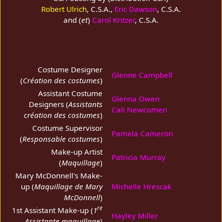
Robert Ulrich
, C.S.A.,
Eric Dawson
, C.S.A.
and (
et
)
Carol Kritzer
, C.S.A.
Costume Designer
Glenne Campbell
(
Création des costumes
)
Assistant Costume
Glenna Owen
Designers (
Assistants
Cali Newcomen
création des costumes
)
Costume Supervisor
Pamela Cameron
(
Responsable costumes
)
Make-up Artist
Patricia Murray
(
Maquillage
)
Mary McDonnell's Make-
up (
Maquillage de Mary
Michelle Hrescak
McDonnell
)
re
1st Assistant Make-up (
1
Hayley Miller
Assistante maquillage
)