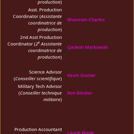
production
)
Asst. Production
Coordinator (
Assistante
Rhiannon Charles
coordinatrice de
production
)
2nd Asst Production
e
Coordinator (
2
Assistante
Qadesh Markowski
coordinatrice de
production
)
Science Advisor
Kevin Grazier
(
Conseiller scientifique
)
Military Tech Advisor
(
Conseiller technique
Ron Blecker
militaire
)
Production Accountant
Laurie Boyle