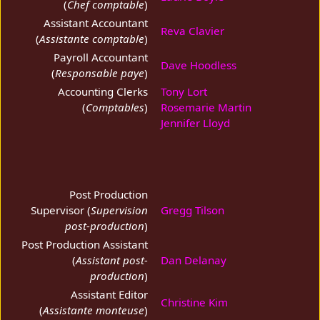
(
Chef comptable
)
Assistant Accountant
Reva Clavier
(
Assistante comptable
)
Payroll Accountant
Dave Hoodless
(
Responsable paye
)
Accounting Clerks
Tony Lort
(
Comptables
)
Rosemarie Martin
Jennifer Lloyd
Post Production
Supervisor (
Supervision
Gregg Tilson
post-production
)
Post Production Assistant
(
Assistant post-
Dan Delanay
production
)
Assistant Editor
Christine Kim
(
Assistante monteuse
)