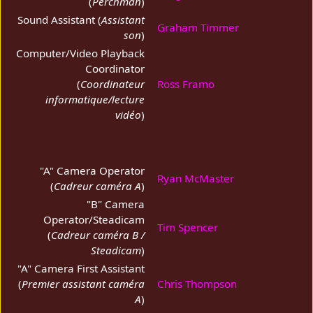
(
Perchman
)
Sound Assistant (
Assistant
Graham Timmer
son
)
Computer/Video Playback
Coordinator
(
Coordinateur
Ross Framo
informatique/lecture
vidéo
)
"A" Camera Operator
Ryan McMaster
(
Cadreur caméra A
)
"B" Camera
Operator/Steadicam
Tim Spencer
(
Cadreur caméra B /
Steadicam
)
"A" Camera First Assistant
(
Premier assistant caméra
Chris Thompson
A
)