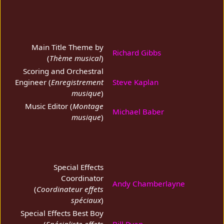
Main Title Theme by
Richard Gibbs
(
Thème musical
)
Scoring and Orchestral
Engineer (
Enregistrement
Steve Kaplan
musique
)
Music Editor (
Montage
Michael Baber
musique
)
Special Effects
Coordinator
Andy Chamberlayne
(
Coordinateur effets
spéciaux
)
Special Effects Best Boy
(
Spécialiste effets
Bill Ryan