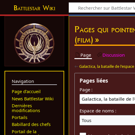
Battlestar Wiki
Pages qui pointen
(film) »
Page
Discussion
←
Galactica, la bataille de l'espace 
Pages liées
Navigation
Page :
Page d’accueil
News Battlestar Wiki
Dernières
modifications
Espace de noms :
Portails
Tous
Babillard des chefs
Portail de la