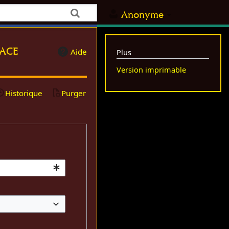
Anonyme
pace
Aide
Plus
Version imprimable
Historique
Purger