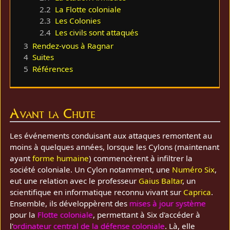
2.2
La Flotte coloniale
2.3
Les Colonies
2.4
Les civils sont attaqués
3
Rendez-vous à Ragnar
4
Suites
5
Références
Avant la Chute
Les événements conduisant aux attaques remontent au
moins à quelques années, lorsque les Cylons (maintenant
ayant
forme humaine
) commencèrent à infiltrer la
société coloniale. Un Cylon notamment, une
Numéro Six
,
eut une relation avec le professeur
Gaius Baltar
, un
scientifique en informatique reconnu vivant sur
Caprica
.
Ensemble, ils développèrent des
mises à jour système
pour la
Flotte coloniale
, permettant à Six d'accéder à
l'
ordinateur central de la défense coloniale
. Là, elle