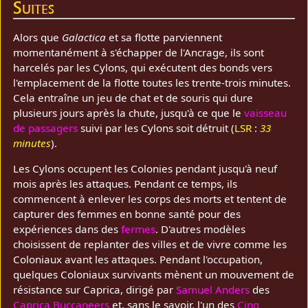
Suites
Alors que
Galactica
et sa flotte parviennent
momentanément à s'échapper de l'Ancrage, ils sont
harcelés par les Cylons, qui exécutent des bonds vers
l'emplacement de la flotte toutes les trente-trois minutes.
Cela entraîne un jeu de chat et de souris qui dure
plusieurs jours après la chute, jusqu'à ce que le
vaisseau
de passagers
suivi par les Cylons soit détruit (
LSR
:
33
minutes
).
Les Cylons occupent les Colonies pendant jusqu'à neuf
mois après les attaques. Pendant ce temps, ils
commencent à enlever les corps des morts et tentent de
capturer des femmes en bonne santé pour des
expériences dans des
fermes
. D'autres modèles
choisissent de replanter des villes et de vivre comme les
Coloniaux avant les attaques. Pendant l'occupation,
quelques Coloniaux survivants mènent un mouvement de
résistance sur Caprica, dirigé par
Samuel Anders
des
Caprica Buccaneers
et, sans le savoir, l'un des
Cinq