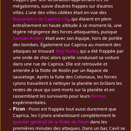
mégatonnes, suivie d'autres frappes sur d'autres
villes. L'une des villes ciblées était en vue des
Buccaneers de Caprica City
, qui étaient en plein
entraînement en haute altitude à ce moment-là, une
légère négligence des forces attaquantes, puisque
Samuel Anders
était avec son équipe, hors de portée
des bombes. Également sur Caprica au moment des
attaques se trouvait
Tory Foster
, qui a été frappée par
une onde de choc alors qu'elle conduisait sa voiture
dans une rue de Caprica. Elle est retrouvée et
amenée à la flotte de Roslin par un Rapace de
sauvetage. Après la fuite des Coloniaux, les forces
cylons travaillent à nettoyer la planète en brûlant les
restes de ceux qui sont morts sur la planète et en
rassemblant les survivants pour leurs
fermes
expérimentales.
Picon
: Picon est frappée tout aussi durement que
Caprica, les Cylons anéantissant complètement le
quartier général de la flotte de Picon
dans les
premières minutes des attaques. Dans un bar, Cavil se