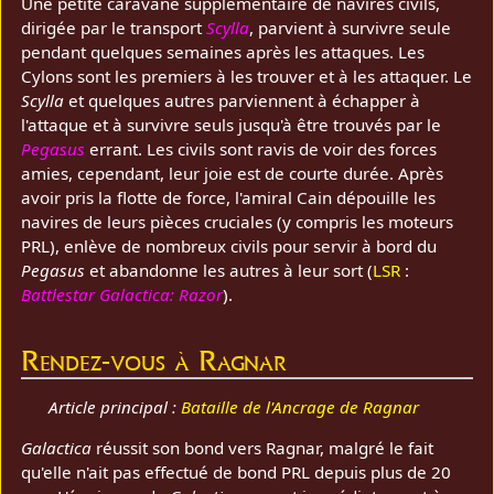
Une petite caravane supplémentaire de navires civils,
dirigée par le transport
Scylla
, parvient à survivre seule
pendant quelques semaines après les attaques. Les
Cylons sont les premiers à les trouver et à les attaquer. Le
Scylla
et quelques autres parviennent à échapper à
l'attaque et à survivre seuls jusqu'à être trouvés par le
Pegasus
errant. Les civils sont ravis de voir des forces
amies, cependant, leur joie est de courte durée. Après
avoir pris la flotte de force, l'amiral Cain dépouille les
navires de leurs pièces cruciales (y compris les moteurs
PRL), enlève de nombreux civils pour servir à bord du
Pegasus
et abandonne les autres à leur sort (
LSR
:
Battlestar Galactica: Razor
).
Rendez-vous à Ragnar
Article principal :
Bataille de l'Ancrage de Ragnar
Galactica
réussit son bond vers Ragnar, malgré le fait
qu'elle n'ait pas effectué de bond PRL depuis plus de 20