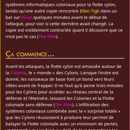
systèmes informatiques coloniaux pour la flotte cylon,
tandis qu'une autre copie rencontre
Ellen Tigh
dans un
bar sur
Picon
quelques minutes avant le début de
l'attaque, pour voir si cette dernière avait changé. La
copie est visiblement contrariée quant il découvre que ce
n'est pas le cas (
The Plan
).
Ça commence...
Avant les attaques, la flotte cylon est amassée autour de
la
Colonie
, le « monde » des Cylons. Lorsque l'ordre est
donné, les vaisseaux de base font un bond vers leurs
cibles avant de frapper. Il ne faut qu'à peine trois minutes
pour les Cylons pour accéder au réseau central de la
défense et l'éteindre, laissant les Colonies et la Flotte
coloniale sans défense (
The Plan
). L'infiltration des
systèmes coloniaux combinée avec la « surprise totale »
que les Cylons réussissent à produire leur permet de
balayer la Flotte coloniale avec un minimum de pertes,