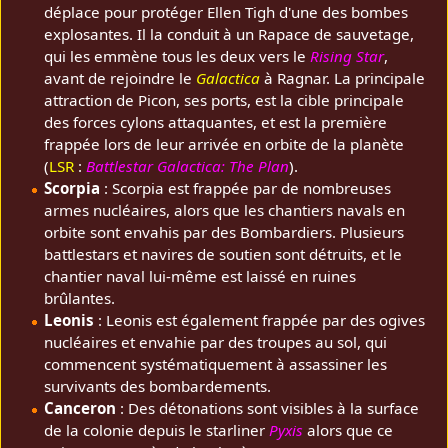
déplace pour protéger Ellen Tigh d'une des bombes
explosantes. Il la conduit à un Rapace de sauvetage,
qui les emmène tous les deux vers le
Rising Star
,
avant de rejoindre le
Galactica
à Ragnar. La principale
attraction de Picon, ses ports, est la cible principale
des forces cylons attaquantes, et est la première
frappée lors de leur arrivée en orbite de la planète
(
LSR
:
Battlestar Galactica: The Plan
).
Scorpia
: Scorpia est frappée par de nombreuses
armes nucléaires, alors que les chantiers navals en
orbite sont envahis par des Bombardiers. Plusieurs
battlestars et navires de soutien sont détruits, et le
chantier naval lui-même est laissé en ruines
brûlantes.
Leonis
: Leonis est également frappée par des ogives
nucléaires et envahie par des troupes au sol, qui
commencent systématiquement à assassiner les
survivants des bombardements.
Canceron
: Des détonations sont visibles à la surface
de la colonie depuis le starliner
Pyxis
alors que ce