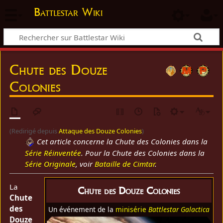
Battlestar Wiki
Chute des Douze
Colonies
(Redirigé depuis
Attaque des Douze Colonies
)
Cet article concerne la Chute des Colonies dans la
Série Réinventée
. Pour la Chute des Colonies dans la
Série Originale
, voir
Bataille de Cimtar
.
La
Chute des Douze Colonies
Chute
des
Un événement de la
minisérie
Battlestar Galactica
Douze