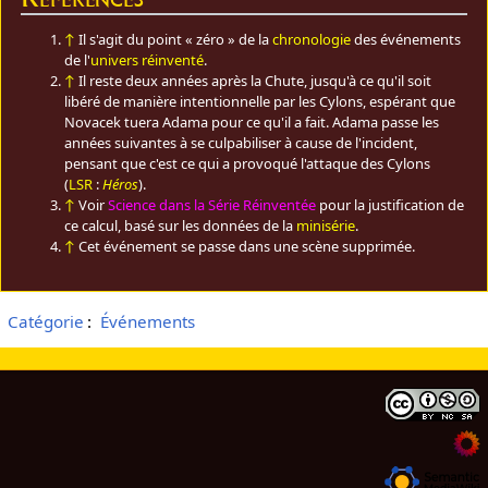
↑
Il s'agit du point « zéro » de la
chronologie
des événements
de l'
univers réinventé
.
↑
Il reste deux années après la Chute, jusqu'à ce qu'il soit
libéré de manière intentionnelle par les Cylons, espérant que
Novacek tuera Adama pour ce qu'il a fait. Adama passe les
années suivantes à se culpabiliser à cause de l'incident,
pensant que c'est ce qui a provoqué l'attaque des Cylons
(
LSR
:
Héros
).
↑
Voir
Science dans la Série Réinventée
pour la justification de
ce calcul, basé sur les données de la
minisérie
.
↑
Cet événement se passe dans une scène supprimée.
Catégorie
:
Événements