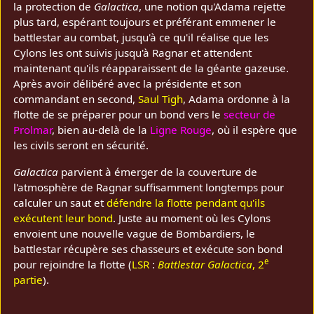
la protection de
Galactica
, une notion qu'Adama rejette
plus tard, espérant toujours et préférant emmener le
battlestar au combat, jusqu'à ce qu'il réalise que les
Cylons les ont suivis jusqu'à Ragnar et attendent
maintenant qu'ils réapparaissent de la géante gazeuse.
Après avoir délibéré avec la présidente et son
commandant en second,
Saul Tigh
, Adama ordonne à la
flotte de se préparer pour un bond vers le
secteur de
Prolmar
, bien au-delà de la
Ligne Rouge
, où il espère que
les civils seront en sécurité.
Galactica
parvient à émerger de la couverture de
l'atmosphère de Ragnar suffisamment longtemps pour
calculer un saut et
défendre la flotte pendant qu'ils
exécutent leur bond
. Juste au moment où les Cylons
envoient une nouvelle vague de Bombardiers, le
battlestar récupère ses chasseurs et exécute son bond
e
pour rejoindre la flotte (
LSR
:
Battlestar Galactica
, 2
partie
).