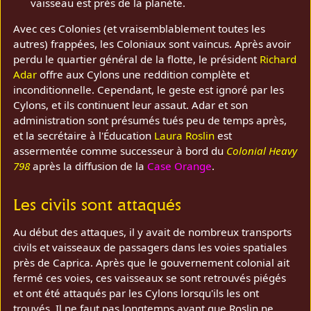
vaisseau est près de la planète.
Avec ces Colonies (et vraisemblablement toutes les
autres) frappées, les Coloniaux sont vaincus. Après avoir
perdu le quartier général de la flotte, le président
Richard
Adar
offre aux Cylons une reddition complète et
inconditionnelle. Cependant, le geste est ignoré par les
Cylons, et ils continuent leur assaut. Adar et son
administration sont présumés tués peu de temps après,
et la secrétaire à l'Éducation
Laura Roslin
est
assermentée comme successeur à bord du
Colonial Heavy
798
après la diffusion de la
Case Orange
.
Les civils sont attaqués
Au début des attaques, il y avait de nombreux transports
civils et vaisseaux de passagers dans les voies spatiales
près de Caprica. Après que le gouvernement colonial ait
fermé ces voies, ces vaisseaux se sont retrouvés piégés
et ont été attaqués par les Cylons lorsqu'ils les ont
trouvés. Il ne faut pas longtemps avant que Roslin ne