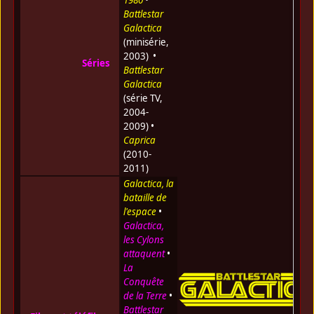
Battlestar
Galactica
(minisérie,
2003) •
Séries
Battlestar
Galactica
(série TV,
2004-
2009) •
Caprica
(2010-
2011)
Galactica, la
bataille de
l'espace
•
Galactica,
les Cylons
attaquent
•
La
Conquête
de la Terre
•
Battlestar