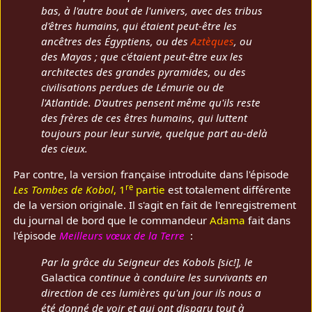
bas, à l'autre bout de l'univers, avec des tribus
d'êtres humains, qui étaient peut-être les
ancêtres des Égyptiens, ou des
Aztèques
, ou
des Mayas ; que c'étaient peut-être eux les
architectes des grandes pyramides, ou des
civilisations perdues de Lémurie ou de
l'Atlantide. D'autres pensent même qu'ils reste
des frères de ces êtres humains, qui luttent
toujours pour leur survie, quelque part au-delà
des cieux.
Par contre, la version française introduite dans l'épisode
re
Les Tombes de Kobol
, 1
partie
est totalement différente
de la version originale. Il s'agit en fait de l'enregistrement
du journal de bord que le commandeur
Adama
fait dans
l'épisode
Meilleurs vœux de la Terre
:
Par la grâce du Seigneur des Kobols [sic!], le
Galactica
continue à conduire les survivants en
direction de ces lumières qu'un jour ils nous a
été donné de voir et qui ont disparu tout à