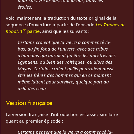
pour survivre là-bas, tout là-bas, dans les
étoiles.
Voici maintenant la traduction du texte original de la
séquence d'ouverture à partir de l'épisode
Les Tombes de
re
Kobol
, 1
partie
, ainsi que les suivants :
Certains croient que la vie ici a commencé là-
bas, au fin fond de l'univers, avec des tribus
d'humains qui auraient pu être les ancêtres des
Égyptiens, ou bien des Toltèques, ou alors des
Mayas. Certains croient qu'ils pourraient aussi
être les frères des hommes qui en ce moment
même luttent pour survivre, quelque part au-
delà des cieux.
Version française
La version française d'introduction est assez similaire
quant au premier épisode :
Certains pensent que la vie ici a commencé là-