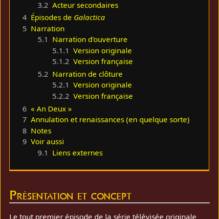
3.2
Acteur secondaires
4
Épisodes de
Galactica
5
Narration
5.1
Narration d'ouverture
5.1.1
Version originale
5.1.2
Version française
5.2
Narration de clôture
5.2.1
Version originale
5.2.2
Version française
6
« An Deux »
7
Annulation et renaissances (en quelque sorte)
8
Notes
9
Voir aussi
9.1
Liens externes
Présentation et concept
Le tout premier épisode de la série télévisée originale