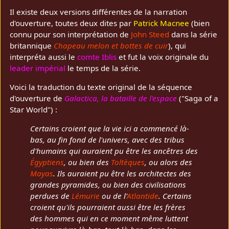
Il existe deux versions différentes de la narration
d'ouverture, toutes deux dites par
Patrick Macnee
(bien
connu pour son interprétation de
John Steed
dans la série
britannique
Chapeau melon et bottes de cuir
), qui
interpréta aussi le
comte Iblis
et fut la voix originale du
leader impérial
le temps de la série.
Voici la traduction du texte original de la séquence
d'ouverture de
Galactica, la bataille de l'espace
("Saga of a
Star World") :
Certains croient que la vie ici a commencé là-
bas, au fin fond de l'univers, avec des tribus
d'humains qui auraient pu être les ancêtres des
Égyptiens
, ou bien des
Toltèques
, ou alors des
Mayas
. Ils auraient pu être les architectes des
grandes pyramides, ou bien des civilisations
perdues de
Lémurie
ou de l'
Atlantide
. Certains
croient qu'ils pourraient aussi être les frères
des hommes qui en ce moment même luttent