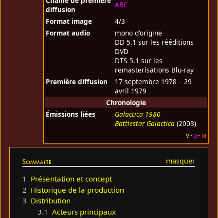
Chaine de première
ABC
diffusion
Format image
4/3
Format audio
mono d'origine
DD 5.1 sur les rééditions
DVD
DTS 5.1 sur les
remasterisations Blu-ray
Première diffusion
17 septembre 1978 – 29
avril 1979
Chronologie
Émissions liées
Galactica 1980
Battlestar Galactica
(2003)
v
d
m
Sommaire
1
Présentation et concept
2
Historique de la production
3
Distribution
3.1
Acteurs principaux