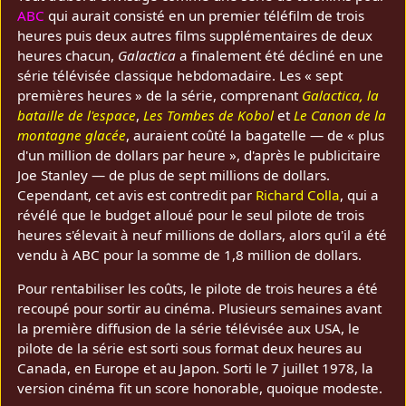
ABC
qui aurait consisté en un premier téléfilm de trois
heures puis deux autres films supplémentaires de deux
heures chacun,
Galactica
a finalement été décliné en une
série télévisée classique hebdomadaire. Les « sept
premières heures » de la série, comprenant
Galactica, la
bataille de l'espace
,
Les Tombes de Kobol
et
Le Canon de la
montagne glacée
, auraient coûté la bagatelle — de « plus
d'un million de dollars par heure », d'après le publicitaire
Joe Stanley — de plus de sept millions de dollars.
Cependant, cet avis est contredit par
Richard Colla
, qui a
révélé que le budget alloué pour le seul pilote de trois
heures s'élevait à neuf millions de dollars, alors qu'il a été
vendu à ABC pour la somme de 1,8 million de dollars.
Pour rentabiliser les coûts, le pilote de trois heures a été
recoupé pour sortir au cinéma. Plusieurs semaines avant
la première diffusion de la série télévisée aux USA, le
pilote de la série est sorti sous format deux heures au
Canada, en Europe et au Japon. Sorti le 7 juillet 1978, la
version cinéma fit un score honorable, quoique modeste.