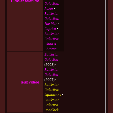
Films et téléfilms
Galactica:
Razor
•
Battlestar
Galactica:
The Plan
•
Caprica
•
Battlestar
Galactica:
Blood &
Chrome
Battlestar
Galactica
(2003) •
Battlestar
Galactica
(2007) •
Jeux vidéos
Battlestar
Galactica:
Squadrons
•
Battlestar
Galactica
Deadlock