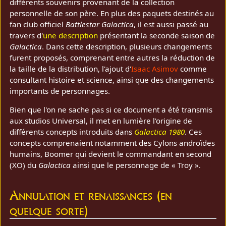
différents souvenirs provenant de la collection
personnelle de son père. En plus des paquets destinés au
fan club officiel
Battlestar Galactica
, il est aussi passé au
travers d'
une description
présentant la seconde saison de
Galactica
. Dans cette description, plusieurs changements
furent proposés, comprenant entre autres la réduction de
la taille de la distribution, l'ajout d'
Isaac Asimov
comme
consultant histoire et science, ainsi que des changements
importants de personnages.
Bien que l'on ne sache pas si ce document a été transmis
aux studios Universal, il met en lumière l'origine de
différents concepts introduits dans
Galactica 1980
. Ces
concepts comprenaient notamment des Cylons androïdes
humains, Boomer qui devient le commandant en second
(XO) du
Galactica
ainsi que le personnage de « Troy ».
Annulation et renaissances (en
quelque sorte)