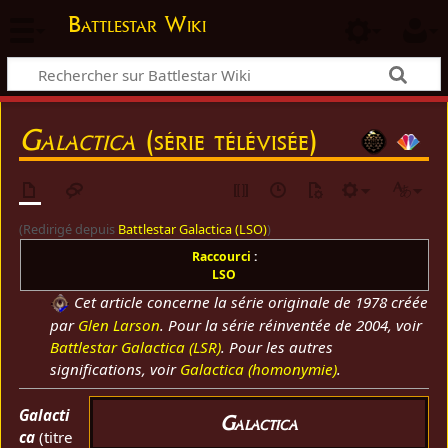
Battlestar Wiki
Galactica
(série télévisée)
(Redirigé depuis
Battlestar Galactica (LSO)
)
Raccourci
:
LSO
Cet article concerne la série originale de 1978 créée
par
Glen Larson
. Pour la série réinventée de 2004, voir
Battlestar Galactica (LSR)
. Pour les autres
significations, voir
Galactica (homonymie)
.
Galacti
Galactica
ca
(titre