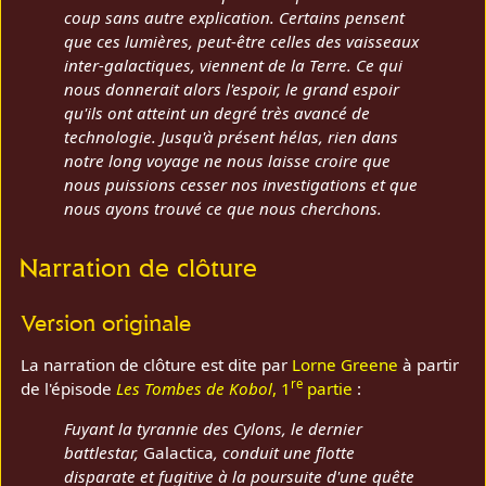
coup sans autre explication. Certains pensent
que ces lumières, peut-être celles des vaisseaux
inter-galactiques, viennent de la Terre. Ce qui
nous donnerait alors l'espoir, le grand espoir
qu'ils ont atteint un degré très avancé de
technologie. Jusqu'à présent hélas, rien dans
notre long voyage ne nous laisse croire que
nous puissions cesser nos investigations et que
nous ayons trouvé ce que nous cherchons.
Narration de clôture
Version originale
La narration de clôture est dite par
Lorne Greene
à partir
re
de l'épisode
Les Tombes de Kobol
, 1
partie
:
Fuyant la tyrannie des Cylons, le dernier
battlestar,
Galactica
, conduit une flotte
disparate et fugitive à la poursuite d'une quête