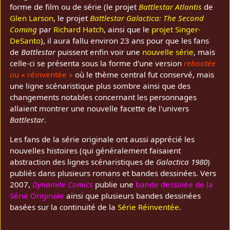
forme de film ou de série (le projet
Battlestar Atlantis
de
Glen Larson
, le projet
Battlestar Galactica: The Second
Coming
par
Richard Hatch
, ainsi que le
projet Singer-
DeSanto
), il aura fallu environ 23 ans pour que les fans
de
Battlestar
puissent enfin voir une
nouvelle série
, mais
celle-ci se présenta sous la forme d'une version
rebootée
ou « réinventée »
où le thème central fut conservé, mais
une ligne scénaristique plus sombre ainsi que des
changements notables concernant les personnages
allaient montrer une nouvelle facette de l'univers
Battlestar
.
Les fans de la série originale ont aussi apprécié les
nouvelles histoires (qui généralement faisaient
abstraction des lignes scénaristiques de
Galactica 1980
)
publiés dans plusieurs romans et bandes dessinées. Vers
2007,
Dynamite Comics
publie une
bande dessinée de la
Série Originale
ainsi que plusieurs bandes dessinées
basées sur la continuité de la
Série Réinventée
.