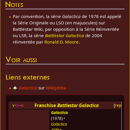
Notes
Par convention, la série
Galactica
de 1978 est appelé
la Série Originale ou LSO (en majuscules) sur
Battlestar Wiki, par opposition à la Série Réinventée
ou LSR, la série
Battlestar Galactica
de 2004
réinventée par
Ronald D. Moore
.
Voir aussi
Liens externes
Galactica
sur
Wikipédia
Franchise
Battlestar Galactica
v
d
m
[
replier
]
Galactica
(1978) •
Galactica
1980
•