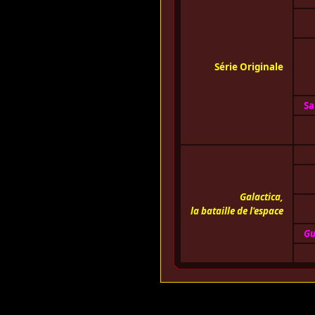
Série Originale
Sa
Galactica,
la bataille de l'espace
Gu