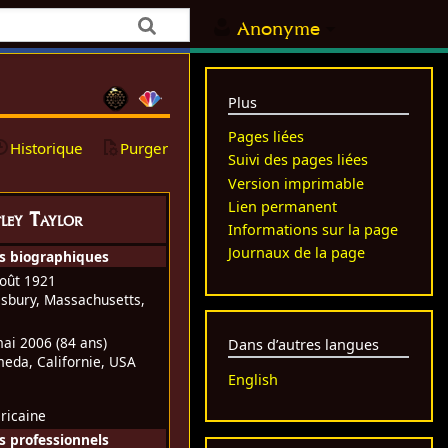
Anonyme
Plus
Pages liées
Historique
Purger
Suivi des pages liées
Version imprimable
Lien permanent
ley Taylor
Informations sur la page
Journaux de la page
s biographiques
oût 1921
sbury, Massachusetts,
mai 2006
(84 ans)
Dans d’autres langues
eda, Californie, USA
English
ricaine
 professionnels