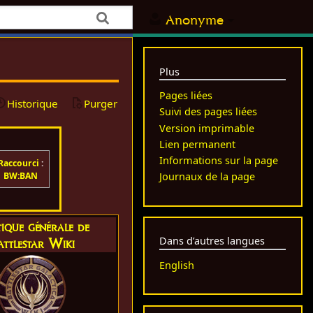
Anonyme
Plus
Pages liées
Historique
Purger
Suivi des pages liées
Version imprimable
Lien permanent
Informations sur la page
Raccourci
:
BW:BAN
Journaux de la page
tique générale de
attlestar Wiki
Dans d’autres langues
English