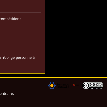
compétition :
n n'oblige personne à
ontraire.