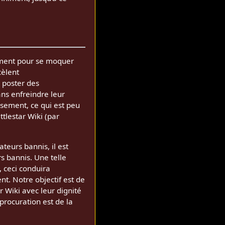
sement pour se moquer
cèlent
e poster des
ans enfreindre leur
ssement, ce qui est peu
tlestar Wiki (par
teurs bannis, il est
s bannis. Une telle
, ceci conduira
t. Notre objectif est de
ar Wiki avec leur dignité
procuration est de la