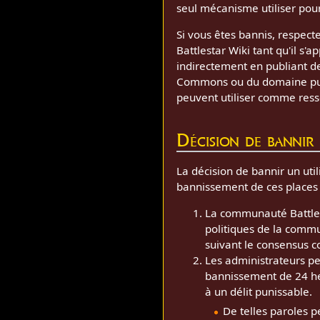
seul mécanisme utiliser pou
Si vous êtes bannis, respect
Battlestar Wiki tant qu'il s'
indirectement en publiant de
Commons ou du domaine publi
peuvent utiliser comme ress
Décision de bannir
La décision de bannir un util
bannissement de ces places
La communauté Battlest
politiques de la comm
suivant le consensus co
Les administrateurs pe
bannissement de 24 he
à un délit punissable.
De telles paroles p