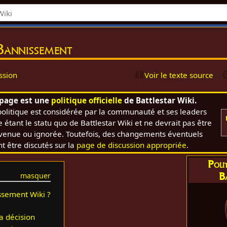
Bannissement
ssion
Voir le texte source
 page est une
politique officielle
de Battlestar Wiki.
politique est considérée par la communauté et ses leaders
étant le statu quo de Battlestar Wiki et ne devrait pas être
venue ou ignorée. Toutefois, des changements éventuels
t être discutés sur la
page de discussion appropriée
.
Poli
B
ssement Wiki ?
a décision