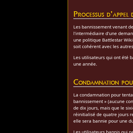
Processus d'appel d
Les bannissement venant de
l'intermédiaire d'une demand
une politique Battlestar Wik
soit cohérent avec les autres
Les utilisateurs qui ont été
une année.
Condamnation pou
La condamnation pour tentat
bannissement » (aucune cons
de dix jours, mais que le si
réinitialisé de quatre jours
elle sera bannie pour une du
Les utilisateurs bannis qui n