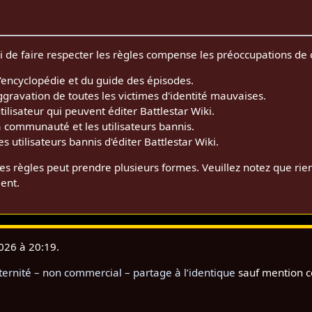
i de faire respecter les règles compense les préoccupations de 
l'encyclopédie et du guide des épisodes.
ggravation de toutes les victimes d'identité mauvaises.
lisateur qui peuvent éditer Battlestar Wiki.
 la communauté et les utilisateurs bannis.
 utilisateurs bannis d'éditer Battlestar Wiki.
es règles peut prendre plusieurs formes. Veuillez notez que rie
ent.
2026 à 20:19.
rnité – non commercial – partage à l’identique
sauf mention c