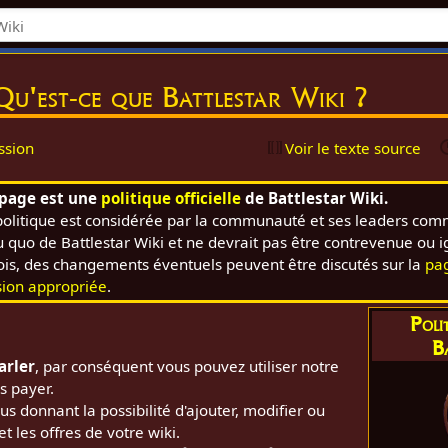
Qu'est-ce que Battlestar Wiki ?
ssion
Voir le texte source
 page est une
politique officielle
de Battlestar Wiki.
politique est considérée par la communauté et ses leaders com
tu quo de Battlestar Wiki et ne devrait pas être contrevenue ou 
ois, des changements éventuels peuvent être discutés sur la
pa
sion appropriée
.
Poli
B
arler
, par conséquent vous pouvez utiliser notre
s payer.
ous donnant la possibilité d'ajouter, modifier ou
et les offres de votre wiki.