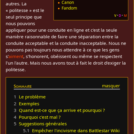
Canon
autres. La
Fandom
« politesse » est le
v
d
m
seul principe que
nous pouvons
appliquer pour une conduite en ligne et c'est la seule
manière raisonnable de faire une séparation entre la
conduite acceptable et la conduite inacceptable. Nous ne
pouvons pas toujours nous attendre à ce que les gens
s'
aiment
, s'honorent, obéissent ou même se respectent
l'un l'autre. Mais nous avons tout à fait le droit d'exiger la
politesse.
Sommaire
1
Le problème
2
Exemples
3
Quand est-ce que ça arrive et pourquoi ?
4
Pourquoi c'est mal ?
5
Suggestions générales
5.1
Empêcher l'incivisme dans Battlestar Wiki