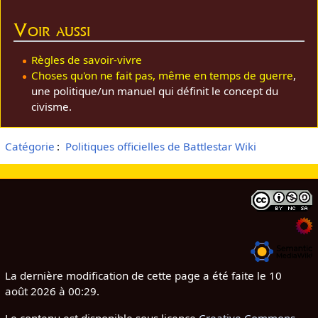
Voir aussi
Règles de savoir-vivre
Choses qu'on ne fait pas, même en temps de guerre
,
une politique/un manuel qui définit le concept du
civisme.
Catégorie
:
Politiques officielles de Battlestar Wiki
La dernière modification de cette page a été faite le 10
août 2026 à 00:29.
Le contenu est disponible sous licence
Creative Commons