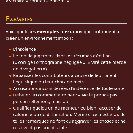
« victoire » contre l'« ennemi ».
Exemples
Voici quelques
exemples mesquins
qui contribuent à
créer un environnement impoli :
L'insolence
Le ton de jugement dans les résumés d'édition
(« corrigé l'orthographe négligée », « viré cette merde
de divagation »)
Rabaisser les contributeurs à cause de leur talent
linguistique ou leur choix de mots
Accusations inconsidérées d'indécence de toute sorte
Débuter un commentaire par : « Ne le prends pas
personnellement, mais… »
Qualifier quelqu'un de menteur ou bien l'accuser de
calomnie ou de diffamation. Même si cela est vrai, de
telles remarques ne font qu'aggraver les choses et ne
résolvent pas une dispute.