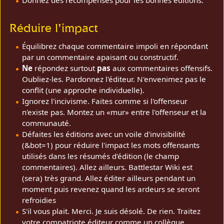
Donnez des récompenses pour les bonnes éditions.
Réduire l'impact
Équilibrez chaque commentaire impoli en répondant
par un commentaire apaisant ou constructif.
Ne
répondez surtout
pas
aux commentaires offensifs.
Oubliez-les. Pardonnez l'éditeur. N'envenimez pas le
conflit (une approche individuelle).
Ignorez l'incivisme. Faites comme si l'offenseur
n'existe pas. Montez un «mur» entre l'offenseur et la
communauté.
Défaites les éditions avec un voile d'invisibilité
(&bot=1) pour réduire l'impact les mots offensants
utilisés dans les résumés d'édition (le champ
commentaires). Allez ailleurs. Battlestar Wiki est
(sera) très grand. Allez éditer ailleurs pendant un
moment puis revenez quand les ardeurs se seront
refroidies
S'il vous plait. Merci. Je suis désolé. De rien. Traitez
votre compatriote éditeur comme un collègue