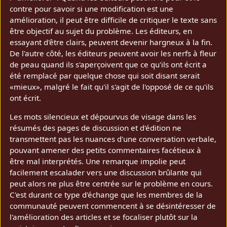
contre pour savoir si une modification est une
amélioration, il peut être difficile de critiquer le texte sans
être objectif au sujet du problème. Les éditeurs, en
essayant d'être clairs, peuvent devenir hargneux à la fin.
De l'autre côté, les éditeurs peuvent avoir les nerfs à fleur
de peau quand ils s'aperçoivent que ce qu'ils ont écrit a
été remplacé par quelque chose qui soit disant serait
«mieux», malgré le fait qu'il s'agit de l'opposé de ce qu'ils
ont écrit.
Les mots silencieux et dépourvus de visage dans les
résumés des pages de discussion et d'édition ne
transmettent pas les nuances d'une conversation verbale,
pouvant amener des petits commentaires facétieux à
être mal interprétés. Une remarque impolie peut
facilement escalader vers une discussion brûlante qui
peut alors ne plus être centrée sur le problème en cours.
C'est durant ce type d'échange que les membres de la
communauté peuvent commencent à se désintéresser de
l'amélioration des articles et se focaliser plutôt sur la