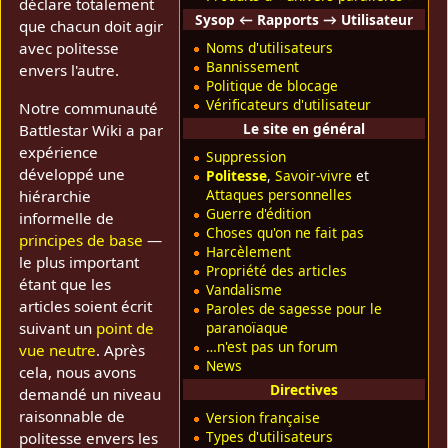
déclare totalement
Sysop ← Rapports → Utilisateur
que chacun doit agir
Noms d'utilisateurs
avec politesse
Bannissement
envers l'autre.
Politique de blocage
Vérificateurs d'utilisateur
Notre communauté
Le site en général
Battlestar Wiki a par
expérience
Suppression
développé une
Politesse
,
Savoir-vivre
et
Attaques personnelles
hiérarchie
Guerre d'édition
informelle de
Choses qu'on ne fait pas
principes de base
—
Harcèlement
le plus important
Propriété des articles
étant que les
Vandalisme
articles soient écrit
Paroles de sagesse pour le
suivant un
point de
paranoïaque
…n'est pas un forum
vue neutre
. Après
News
cela, nous avons
Directives
demandé un niveau
raisonnable de
Version française
Types d'utilisateurs
politesse envers les