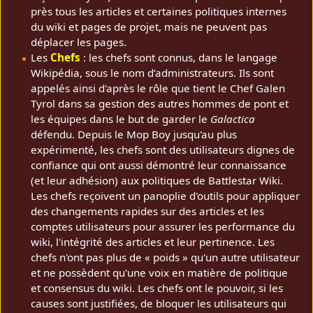
près tous les articles et certaines politiques internes
du wiki et pages de projet, mais ne peuvent pas
déplacer les pages.
Les
Chefs
: les chefs sont connus, dans le langage
Wikipédia, sous le nom d’administrateurs. Ils sont
appelés ainsi d'après le rôle que tient le Chef Galen
Tyrol dans sa gestion des autres hommes de pont et
les équipes dans le but de garder le
Galactica
défendu. Depuis le Mop Boy jusqu'au plus
expérimenté, les chefs sont des utilisateurs dignes de
confiance qui ont aussi démontré leur connaissance
(et leur adhésion) aux politiques de Battlestar Wiki.
Les chefs reçoivent un panoplie d'outils pour appliquer
des changements rapides sur des articles et les
comptes utilisateurs pour assurer les performance du
wiki, l'intégrité des articles et leur pertinence. Les
chefs n'ont pas plus de « poids » qu'un autre utilisateur
et ne possèdent qu'une voix en matière de politique
et consensus du wiki. Les chefs ont le pouvoir, si les
causes sont justifiées, de bloquer les utilisateurs qui