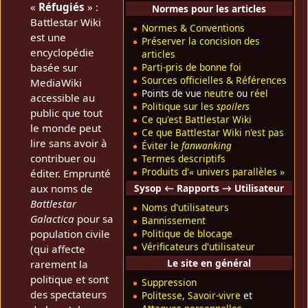
«
Réfugiés
» :
Normes pour les articles
Battlestar Wiki
Normes & Conventions
est une
Préserver la concision des
encyclopédie
articles
basée sur
Parti-pris de bonne foi
Sources officielles & Références
MediaWiki
Points de vue
neutre
ou
réel
accessible au
Politique sur les
spoilers
public que tout
Ce qu'est Battlestar Wiki
le monde peut
Ce que Battlestar Wiki n'est pas
lire sans avoir à
Éviter le
fanwanking
contribuer ou
Termes descriptifs
Produits d'« univers parallèles »
éditer. Emprunté
aux noms de
Sysop ← Rapports → Utilisateur
Battlestar
Noms d'utilisateurs
Galactica
pour sa
Bannissement
population civile
Politique de blocage
Vérificateurs d'utilisateur
(qui affecte
Le site en général
rarement la
politique et sont
Suppression
des spectateurs
Politesse
,
Savoir-vivre
et