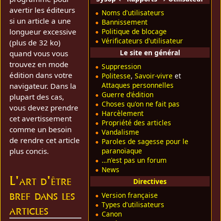
avertir les éditeurs
Noms d'utilisateurs
si un article a une
Bannissement
longueur excessive
Politique de blocage
Vérificateurs d'utilisateur
(plus de 32 ko)
Le site en général
quand vous vous
trouvez en mode
Suppression
édition dans votre
Politesse
,
Savoir-vivre
et
Attaques personnelles
navigateur. Dans la
Guerre d'édition
plupart des cas,
Choses qu'on ne fait pas
vous devez prendre
Harcèlement
cet avertissement
Propriété des articles
comme un besoin
Vandalisme
de rendre cet article
Paroles de sagesse pour le
plus concis.
paranoïaque
…n'est pas un forum
News
L'art d'être
Directives
bref dans les
Version française
Types d'utilisateurs
articles
Canon