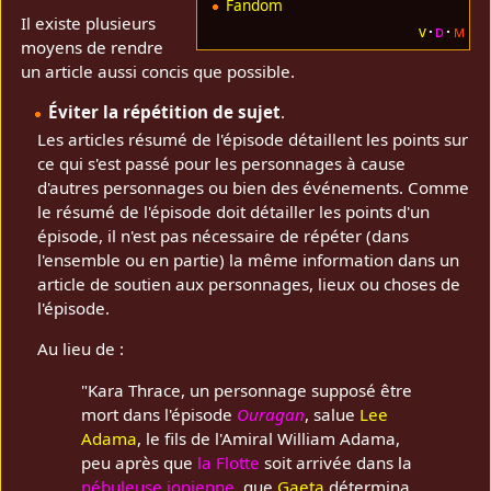
Fandom
Il existe plusieurs
v
d
m
moyens de rendre
un article aussi concis que possible.
Éviter la répétition de sujet
.
Les articles résumé de l'épisode détaillent les points sur
ce qui s'est passé pour les personnages à cause
d'autres personnages ou bien des événements. Comme
le résumé de l'épisode doit détailler les points d'un
épisode, il n'est pas nécessaire de répéter (dans
l'ensemble ou en partie) la même information dans un
article de soutien aux personnages, lieux ou choses de
l'épisode.
Au lieu de :
"Kara Thrace, un personnage supposé être
mort dans l'épisode
Ouragan
, salue
Lee
Adama
, le fils de l'Amiral William Adama,
peu après que
la Flotte
soit arrivée dans la
nébuleuse ionienne
, que
Gaeta
détermina