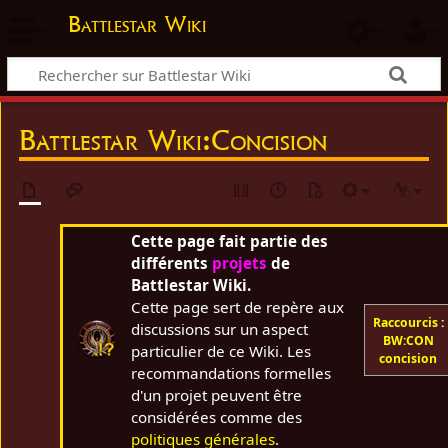
Battlestar Wiki
Battlestar Wiki
:
Concision
Cette page fait partie des
différents
projets
de
Battlestar Wiki.
Cette page sert de repère aux
Raccourcis
:
discussions sur un aspect
BW:CON
particulier de ce Wiki. Les
concision
recommandations formelles
d'un projet peuvent être
considérées comme des
politiques générales
.