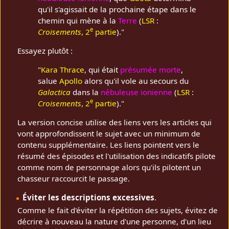
qu'il s'agissait de la prochaine étape dans le
chemin qui mène à la
Terre
(
LSR
:
e
Croisements
, 2
partie
)."
Essayez plutôt :
"
Kara Thrace
, qui était
présumée morte
,
salue
Apollo
alors qu'il vole au secours du
Galactica
dans la
nébuleuse ionienne
(
LSR
:
e
Croisements
, 2
partie
)."
La version concise utilise des liens vers les articles qui
vont approfondissent le sujet avec un minimum de
contenu supplémentaire. Les liens pointent vers le
résumé des épisodes et l'utilisation des indicatifs pilote
comme nom de personnage alors qu'ils pilotent un
chasseur raccourcit le passage.
Éviter les descriptions excessives
.
Comme le fait d'éviter la répétition des sujets, évitez de
décrire à nouveau la nature d'une personne, d'un lieu