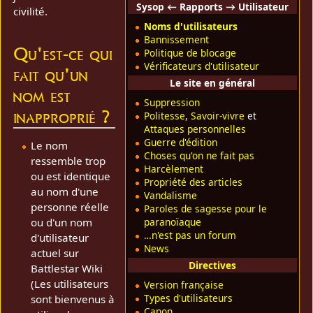
Sysop ← Rapports → Utilisateur
civilité.
Noms d'utilisateurs
Bannissement
Qu'est-ce qui
Politique de blocage
Vérificateurs d'utilisateur
fait qu'un
Le site en général
nom est
Suppression
inapproprié ?
Politesse
,
Savoir-vivre
et
Attaques personnelles
Guerre d'édition
Le nom
Choses qu'on ne fait pas
ressemble trop
Harcèlement
ou est identique
Propriété des articles
au nom d'une
Vandalisme
personne réelle
Paroles de sagesse pour le
ou d'un nom
paranoïaque
…n'est pas un forum
d'utilisateur
News
actuel sur
Directives
Battlestar Wiki
(Les utilisateurs
Version française
Types d'utilisateurs
sont bienvenus à
Canon