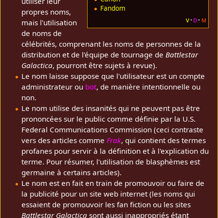
utiliser leur
Fandom
propres noms,
v
d
m
mais l'utilisation
de noms de
célébrités, comprenant les noms de personnes de la
distribution et de l'équipe de tournage de
Battlestar
Galactica
, pourront être sujets à revue).
Le nom laisse suppose que l'utilisateur est un compte
administrateur ou
bot
, de manière intentionnelle ou
non.
Le nom utilise des insanités qui ne peuvent pas être
prononcées sur le public comme définie par la U.S.
Federal Communications Commission (ceci contraste
vers des articles comme
Frak
, qui contient des termes
profanes pour servir à la définition et à l'explication du
terme. Pour résumer, l'utilisation de blasphèmes est
germaine à certains articles).
Le nom est en fait en train de promouvoir ou faire de
la publicité pour un site web internet (les noms qui
essaient de promouvoir les fan fiction ou les sites
Battlestar Galactica
sont aussi inappropriés étant