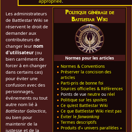
appropriée
.
Politique générale de
Les administrateurs
Battlestar Wiki
de Battlestar Wiki se
réservent le droit de
demander aux
contributeurs de
changer leur
nom
d'utilisateur
(ou
Normes pour les articles
bien carrément de
forcer à en changer
Normes & Conventions
Préserver la concision des
dans certains cas)
articles
pour éviter une
Parti-pris de bonne foi
confusion avec des
Sources officielles & Références
personnages,
Points de vue
neutre
ou
réel
événements ou tout
Politique sur les
spoilers
autre nom lié à
Ce qu'est Battlestar Wiki
Battlestar Galactica
,
Ce que Battlestar Wiki n'est pas
Éviter le
fanwanking
ou bien pour
Termes descriptifs
maintenir de la
Produits d'« univers parallèles »
justesse et de la