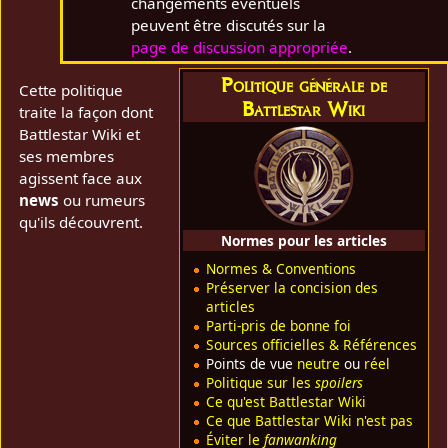
changements éventuels
peuvent être discutés sur la
page de discussion appropriée
.
Politique générale de
Cette politique
Battlestar Wiki
traite la façon dont
Battlestar Wiki et
ses membres
agissent face aux
news
ou rumeurs
qu'ils découvrent.
Normes pour les articles
Normes & Conventions
Préserver la concision des
articles
Parti-pris de bonne foi
Sources officielles & Références
Points de vue
neutre
ou
réel
Politique sur les
spoilers
Ce qu'est Battlestar Wiki
Ce que Battlestar Wiki n'est pas
Éviter le
fanwanking