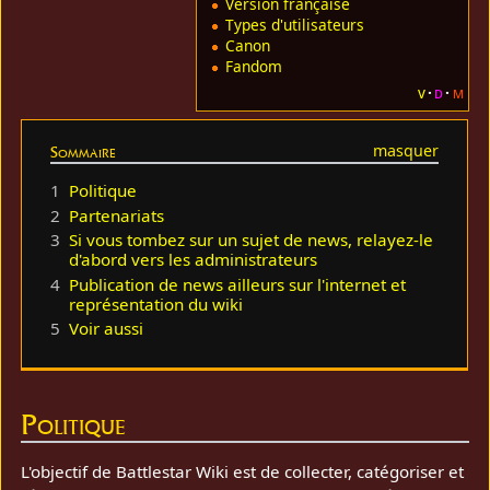
Version française
Types d'utilisateurs
Canon
Fandom
v
d
m
Sommaire
1
Politique
2
Partenariats
3
Si vous tombez sur un sujet de news, relayez-le
d'abord vers les administrateurs
4
Publication de news ailleurs sur l'internet et
représentation du wiki
5
Voir aussi
Politique
L'objectif de Battlestar Wiki est de collecter, catégoriser et