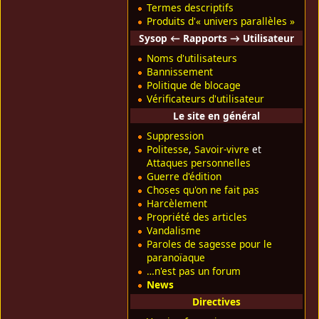
Termes descriptifs
Produits d'« univers parallèles »
Sysop ← Rapports → Utilisateur
Noms d'utilisateurs
Bannissement
Politique de blocage
Vérificateurs d'utilisateur
Le site en général
Suppression
Politesse
,
Savoir-vivre
et
Attaques personnelles
Guerre d'édition
Choses qu'on ne fait pas
Harcèlement
Propriété des articles
Vandalisme
Paroles de sagesse pour le
paranoïaque
…n'est pas un forum
News
Directives