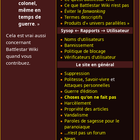
colonel,
Ce que Battlestar Wiki n'est pas
même en
Éviter le
fanwanking
temps de
Termes descriptifs
Produits d'« univers parallèles »
guerre
. »
Sysop ← Rapports → Utilisateur
Cela est vrai aussi
Noms d'utilisateurs
concernant
Bannissement
Battlestar Wiki
Politique de blocage
quand vous
Vérificateurs d'utilisateur
contribuez.
Le site en général
Suppression
Politesse
,
Savoir-vivre
et
Attaques personnelles
Guerre d'édition
Choses qu'on ne fait pas
Harcèlement
Propriété des articles
Vandalisme
Paroles de sagesse pour le
paranoïaque
…n'est pas un forum
News