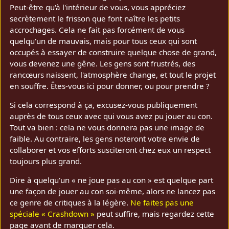
Peut-être qu'à l'intérieur de vous, vous appréciez
secrètement le frisson que font naître les petits
accrochages. Cela ne fait pas forcément de vous
quelqu'un de mauvais, mais pour tous ceux qui sont
occupés à essayer de construire quelque chose de grand,
vous devenez une gêne. Les gens sont frustrés, des
rancœurs naissent, l'atmosphère change, et tout le projet
en souffre. Êtes-vous ici pour donner, ou pour prendre ?
Si cela correspond à ça, excusez-vous publiquement
auprès de tous ceux avec qui vous avez pu jouer au con.
Tout va bien : cela ne vous donnera pas une image de
faible. Au contraire, les gens noteront votre envie de
collaborer et vos efforts susciteront chez eux un respect
toujours plus grand.
Dire à quelqu'un « ne joue pas au con » est quelque part
une façon de jouer au con soi-même, alors ne lancez pas
ce genre de critiques à la légère.
Ne faites pas une
spéciale « Crashdown »
peut suffire, mais regardez cette
page avant de marquer cela.