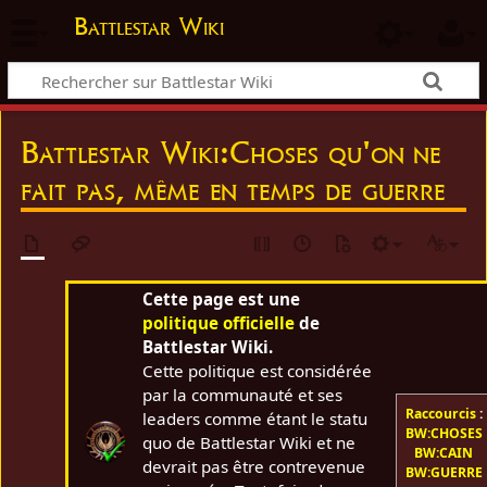
Battlestar Wiki
Battlestar Wiki
:
Choses qu'on ne
fait pas, même en temps de guerre
Cette page est une
politique officielle
de
Battlestar Wiki.
Cette politique est considérée
par la communauté et ses
Raccourcis
:
leaders comme étant le statu
BW:CHOSES
quo de Battlestar Wiki et ne
BW:CAIN
devrait pas être contrevenue
BW:GUERRE