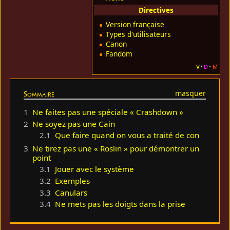
Directives
Version française
Types d'utilisateurs
Canon
Fandom
v
d
m
Sommaire
1
Ne faites pas une spéciale « Crashdown »
2
Ne soyez pas une Cain
2.1
Que faire quand on vous a traité de con
3
Ne tirez pas une « Roslin » pour démontrer un
point
3.1
Jouer avec le système
3.2
Exemples
3.3
Canulars
3.4
Ne mets pas les doigts dans la prise