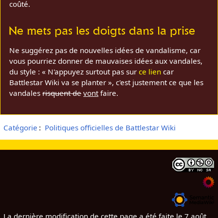
coûté.
Ne mets pas les doigts dans la prise
Ne suggérez pas de nouvelles idées de vandalisme, car
vous pourriez donner de mauvaises idées aux vandales,
du style : « N'appuyez surtout pas sur
ce lien
car
Battlestar Wiki va se planter », c'est justement ce que les
vandales
risquent de
vont
faire.
Catégorie
:
Politiques officielles de Battlestar Wiki
La dernière modification de cette page a été faite le 7 août