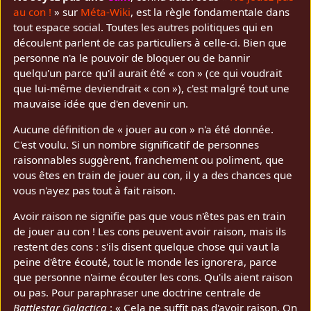
au con !
» sur
Méta-Wiki
, est la règle fondamentale dans
tout espace social. Toutes les autres politiques qui en
découlent parlent de cas particuliers à celle-ci. Bien que
personne n'a le pouvoir de bloquer ou de bannir
quelqu'un parce qu'il aurait été « con » (ce qui voudrait
que lui-même deviendrait « con »), c'est malgré tout une
mauvaise idée que d'en devenir un.
Aucune définition de « jouer au con » n'a été donnée.
C'est voulu. Si un nombre significatif de personnes
raisonnables suggèrent, franchement ou poliment, que
vous êtes en train de jouer au con, il y a des chances que
vous n'ayez pas tout à fait raison.
Avoir raison ne signifie pas que vous n'êtes pas en train
de jouer au con ! Les cons peuvent avoir raison, mais ils
restent des cons : s'ils disent quelque chose qui vaut la
peine d'être écouté, tout le monde les ignorera, parce
que personne n'aime écouter les cons. Qu'ils aient raison
ou pas. Pour paraphraser une doctrine centrale de
Battlestar Galactica
: « Cela ne suffit pas d'avoir raison. On