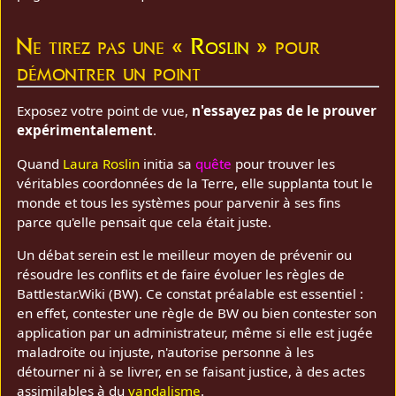
Ne tirez pas une «
Roslin
» pour
démontrer un point
Exposez votre point de vue,
n'essayez pas de le prouver
expérimentalement
.
Quand
Laura Roslin
initia sa
quête
pour trouver les
véritables coordonnées de la Terre, elle supplanta tout le
monde et tous les systèmes pour parvenir à ses fins
parce qu'elle pensait que cela était juste.
Un débat serein est le meilleur moyen de prévenir ou
résoudre les conflits et de faire évoluer les règles de
Battlestar.Wiki (BW). Ce constat préalable est essentiel :
en effet, contester une règle de BW ou bien contester son
application par un administrateur, même si elle est jugée
maladroite ou injuste, n'autorise personne à les
détourner ni à se livrer, en se faisant justice, à des actes
assimilables à du
vandalisme
.