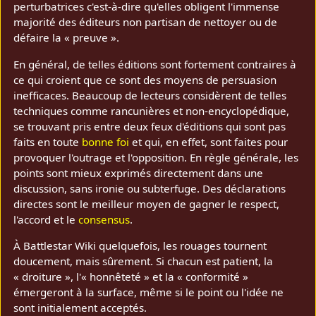
perturbatrices c'est-à-dire qu'elles obligent l'immense
majorité des éditeurs non partisan de nettoyer ou de
défaire la « preuve ».
En général, de telles éditions sont fortement contraires à
ce qui croient que ce sont des moyens de persuasion
inefficaces. Beaucoup de lecteurs considèrent de telles
techniques comme rancunières et non-encyclopédique,
se trouvant pris entre deux feux d'éditions qui sont pas
faits en toute
bonne foi
et qui, en effet, sont faites pour
provoquer l'outrage et l'opposition. En règle générale, les
points sont mieux exprimés directement dans une
discussion, sans ironie ou subterfuge. Des déclarations
directes sont le meilleur moyen de gagner le respect,
l'accord et le
consensus
.
À Battlestar Wiki quelquefois, les rouages tournent
doucement, mais sûrement. Si chacun est patient, la
« droiture », l'« honnêteté » et la « conformité »
émergeront à la surface, même si le point ou l'idée ne
sont initialement acceptés.