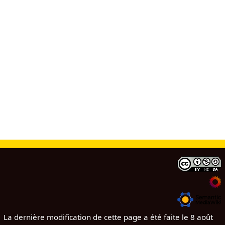
La dernière modification de cette page a été faite le 8 août