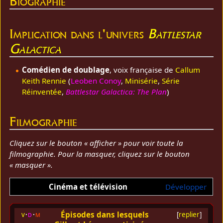
Biographie
Implication dans l'univers
Battlestar
Galactica
Comédien de doublage
, voix française de
Callum
Keith Rennie
(
Leoben Conoy
,
Minisérie
,
Série
Réinventée
,
Battlestar Galactica: The Plan
)
Filmographie
Cliquez sur le bouton « afficher » pour voir toute la
filmographie. Pour la masquer, cliquez sur le bouton
« masquer ».
Cinéma et télévision
Développer
Épisodes dans lesquels
v
d
m
[
replier
]