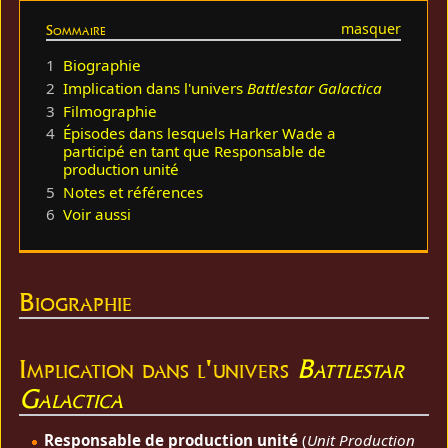
Sommaire
1
Biographie
2
Implication dans l'univers
Battlestar Galactica
3
Filmographie
4
Épisodes dans lesquels Harker Wade a
participé en tant que Responsable de
production unité
5
Notes et références
6
Voir aussi
Biographie
Implication dans l'univers
Battlestar
Galactica
Responsable de production unité
(
Unit Production