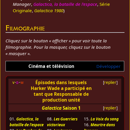
Manager
,
Galactica, la bataille de l'espace
,
Série
Originale
,
Galactica 1980
)
Filmographie
Cliquez sur le bouton « afficher » pour voir toute la
filmographie. Pour la masquer, cliquez sur le bouton
« masquer ».
Cinéma et télévision
Développer
Épisodes dans lesquels
v
d
m
[
replier
]
Harker Wade a participé en
tant que Responsable de
production unité
Galactica
Saison 1
[
replier
]
01.
Galactica, la
08.
Les Guerriers
15.
La Voix du sang
bataille de l'espace
victorieux
16.
Meurtre dans