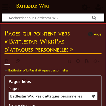
Battlestar Wiki
Pages qui pointent vers
Aide
« Battlestar Wiki:Pas
d'attaques personnelles »
←
Battlestar Wiki:Pas d'attaques personnelles
Pages liées
Page :
Espace de noms :