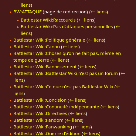
liens
)
BW:ATTAQUE
(page de redirection)
(
← liens
)
Battlestar Wiki:Raccourcis
(
← liens
)
Battlestar Wiki:Pas d'attaques personnelles
(
←
liens
)
Battlestar Wiki:Politique générale
(
← liens
)
Battlestar Wiki:Canon
(
← liens
)
Battlestar Wiki:Choses qu'on ne fait pas, même en
temps de guerre
(
← liens
)
Battlestar Wiki:Bannissement
(
← liens
)
Battlestar Wiki:Battlestar Wiki n'est pas un forum
(
←
liens
)
Battlestar Wiki:Ce que n'est pas Battlestar Wiki
(
←
liens
)
Battlestar Wiki:Concision
(
← liens
)
Battlestar Wiki:Continuité indépendante
(
← liens
)
Battlestar Wiki:Directives
(
← liens
)
Battlestar Wiki:Fandom
(
← liens
)
Battlestar Wiki:Fanwanking
(
← liens
)
Battlestar Wiki:Guerre d'édition
(
← liens
)