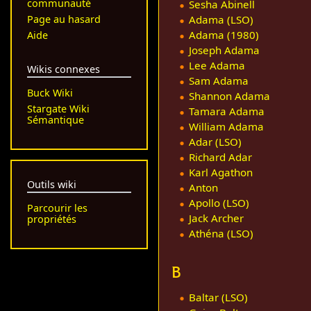
communauté
Sesha Abinell
Page au hasard
Adama (LSO)
Adama (1980)
Aide
Joseph Adama
Lee Adama
Wikis connexes
Sam Adama
Buck Wiki
Shannon Adama
Stargate Wiki
Tamara Adama
Sémantique
William Adama
Adar (LSO)
Richard Adar
Karl Agathon
Outils wiki
Anton
Apollo (LSO)
Parcourir les
Jack Archer
propriétés
Athéna (LSO)
B
Baltar (LSO)