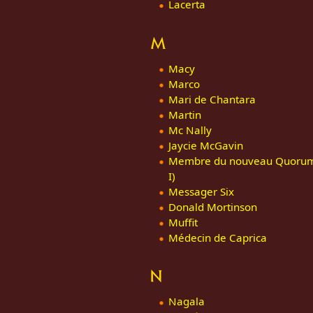
Lacerta
M
Macy
Marco
Mari de Chantara
Martin
Mc Nally
Jaycie McGavin
Membre du nouveau Quorum 
I)
Messager Six
Donald Mortinson
Muffit
Médecin de Caprica
N
Nagala