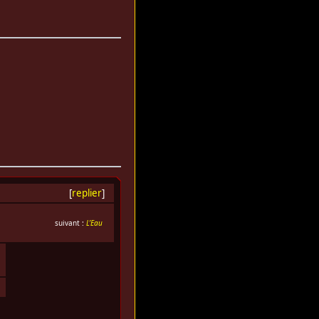
[
replier
]
suivant :
L’Eau