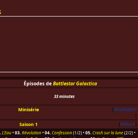
s
Épisodes de
Battlestar Galactica
33 minutes
Minisérie
Développer
Saison 1
Réduire
.
L'Eau
•
03.
Révolution
•
04.
Confession
(1/2) •
05.
Crash sur la lune
(2/2) •