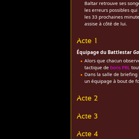
Baltar retrouve ses songes
les erreurs possibles qui
les 33 prochaines minutes
assise à côté de lui.
Acte 1
Équipage du Battlestar
Ga
Alors que chacun observ
tactique de
bons PRL
tout
Dans la salle de briefing 
un équipage à bout de f
Acte 2
Acte 3
Acte 4