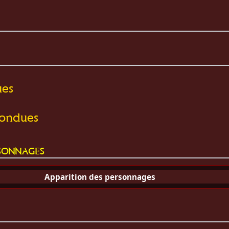
ues
pondues
sonnages
Apparition des personnages