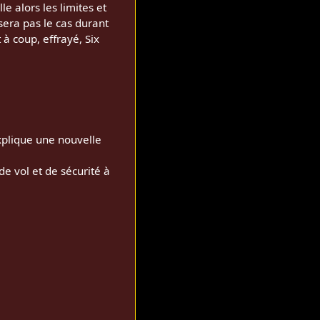
le alors les limites et
sera pas le cas durant
à coup, effrayé, Six
plique une nouvelle
e vol et de sécurité à