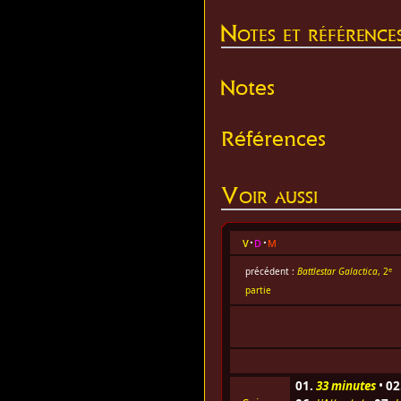
Notes et référence
Notes
Références
Voir aussi
v
d
m
e
précédent :
Battlestar Galactica
, 2
partie
01.
33 minutes
•
02