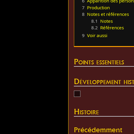
6
Apparition des perso
7
Production
8
Notes et références
8.1
Notes
8.2
Références
9
Voir aussi
Points essentiels
Développement hist
Histoire
Précédemment