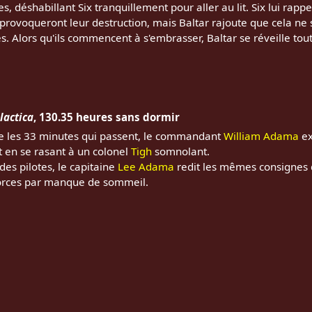
, déshabillant Six tranquillement pour aller au lit. Six lui rappel
 provoqueront leur destruction, mais Baltar rajoute que cela ne 
. Alors qu'ils commencent à s'embrasser, Baltar se réveille tout 
lactica
, 130.35 heures sans dormir
e les 33 minutes qui passent, le commandant
William Adama
ex
 en se rasant à un colonel
Tigh
somnolant.
des pilotes, le capitaine
Lee Adama
redit les mêmes consignes d
orces par manque de sommeil.