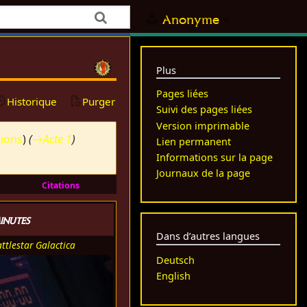
Anonyme
Plus
Pages liées
Historique
Purger
Suivi des pages liées
Version imprimable
tions
)
(
→
Acte 1
)
Lien permanent
Informations sur la page
Journaux de la page
Citations
inutes
Dans d’autres langues
ttlestar Galactica
Deutsch
English