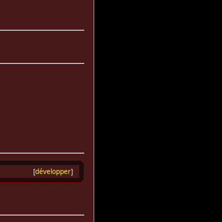
[
développer
]