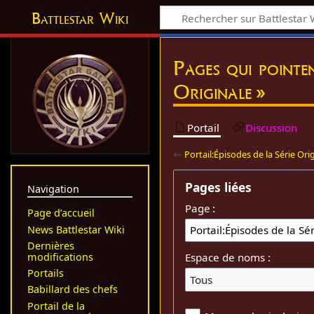
Battlestar Wiki
Pages qui pointen
Originale »
Portail
Discussion
←
Portail:Épisodes de la Série Ori
Pages liées
Navigation
Page :
Page d’accueil
News Battlestar Wiki
Dernières
modifications
Espace de noms :
Portails
Tous
Babillard des chefs
Portail de la