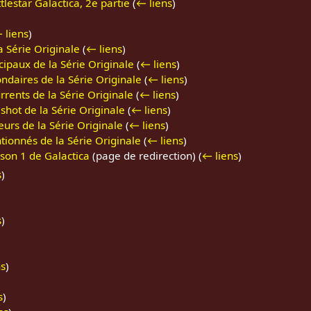
lestar Galactica, 2e partie
(
← liens
)
 liens
)
a Série Originale
(
← liens
)
cipaux de la Série Originale
(
← liens
)
ndaires de la Série Originale
(
← liens
)
rrents de la Série Originale
(
← liens
)
shot de la Série Originale
(
← liens
)
urs de la Série Originale
(
← liens
)
ionnés de la Série Originale
(
← liens
)
ison 1 de Galactica
(page de redirection)
(
← liens
)
s
)
)
s
)
)
ns
)
s
)